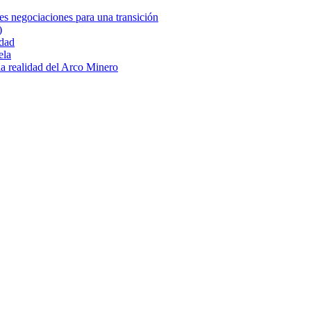
es negociaciones para una transición
)
idad
ela
 la realidad del Arco Minero