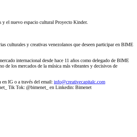
y el nuevo espacio cultural Proyecto Kinder.
trias culturales y creativas venezolanos que deseen participar en BIME
 el mercado internacional desde hace 11 años como delegado de BIME
uno de los mercados de la música más vibrantes y decisivos de
en IG o a través del email:
info@creativecapitalc.com
net_ Tik Tok: @bimenet_ en Linkedin: Bimenet