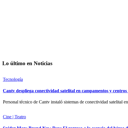
Lo último en Noticias
Tecnología
Cantv despliega conectividad satelital en campamentos y centro
Personal técnico de Cantv instaló sistemas de conectividad satelital en
Cine | Teatro