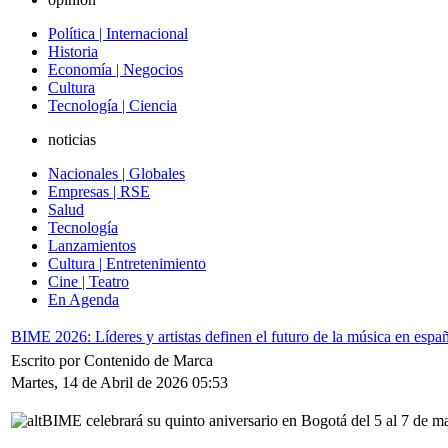
Política | Internacional
Historia
Economía | Negocios
Cultura
Tecnología | Ciencia
noticias
Nacionales | Globales
Empresas | RSE
Salud
Tecnología
Lanzamientos
Cultura | Entretenimiento
Cine | Teatro
En Agenda
BIME 2026: Líderes y artistas definen el futuro de la música en espa
Escrito por Contenido de Marca
Martes, 14 de Abril de 2026 05:53
BIME celebrará su quinto aniversario en Bogotá del 5 al 7 de ma