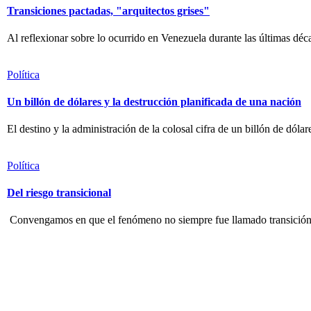
Transiciones pactadas, "arquitectos grises"
Al reflexionar sobre lo ocurrido en Venezuela durante las últimas dé
Política
Un billón de dólares y la destrucción planificada de una nación
El destino y la administración de la colosal cifra de un billón de dóla
Política
Del riesgo transicional
Convengamos en que el fenómeno no siempre fue llamado transición