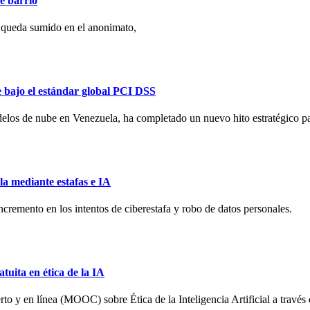
e barrio
 queda sumido en el anonimato,
e bajo el estándar global PCI DSS
elos de nube en Venezuela, ha completado un nuevo hito estratégico para 
la mediante estafas e IA
remento en los intentos de ciberestafa y robo de datos personales.
ita en ética de la IA
 y en línea (MOOC) sobre Ética de la Inteligencia Artificial a través 