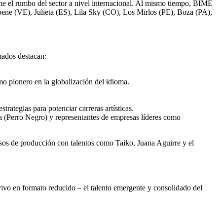
ine el rumbo del sector a nivel internacional. Al mismo tiempo, BIME
ene (VE), Julieta (ES), Lila Sky (CO), Los Mirlos (PE), Boza (PA),
mados destacan:
o pionero en la globalización del idioma.
ategias para potenciar carreras artísticas.
(Perro Negro) y representantes de empresas líderes como
os de producción con talentos como Taiko, Juana Aguirre y el
ivo en formato reducido – el talento emergente y consolidado del