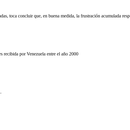
cadas, toca concluir que, en buena medida, la frustración acumulada res
res recibida por Venezuela entre el año 2000
.