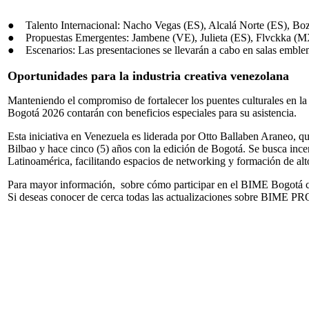
● Talento Internacional: Nacho Vegas (ES), Alcalá Norte (ES), Bo
● Propuestas Emergentes: Jambene (VE), Julieta (ES), Flvckka (M
● Escenarios: Las presentaciones se llevarán a cabo en salas emble
Oportunidades para la industria creativa venezolana
Manteniendo el compromiso de fortalecer los puentes culturales en la 
Bogotá 2026 contarán con beneficios especiales para su asistencia.
Esta iniciativa en Venezuela es liderada por Otto Ballaben Araneo, 
Bilbao y hace cinco (5) años con la edición de Bogotá. Se busca incen
Latinoamérica, facilitando espacios de networking y formación de alto
Para mayor información, sobre cómo participar en el BIME Bogotá co
Si deseas conocer de cerca todas las actualizaciones sobre BIME