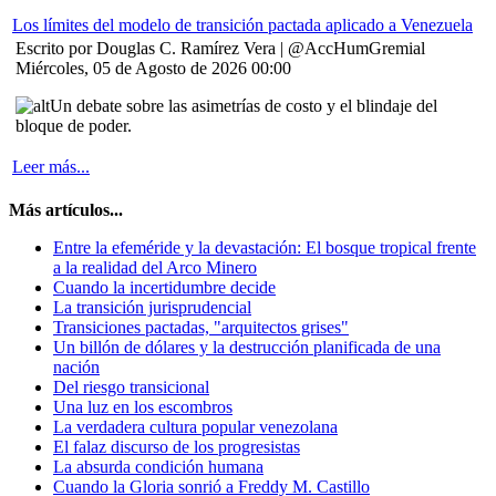
Los límites del modelo de transición pactada aplicado a Venezuela
Escrito por Douglas C. Ramírez Vera | @AccHumGremial
Miércoles, 05 de Agosto de 2026 00:00
Un debate sobre las asimetrías de costo y el blindaje del
bloque de poder.
Leer más...
Más artículos...
Entre la efeméride y la devastación: El bosque tropical frente
a la realidad del Arco Minero
Cuando la incertidumbre decide
La transición jurisprudencial
Transiciones pactadas, "arquitectos grises"
Un billón de dólares y la destrucción planificada de una
nación
Del riesgo transicional
Una luz en los escombros
La verdadera cultura popular venezolana
El falaz discurso de los progresistas
La absurda condición humana
Cuando la Gloria sonrió a Freddy M. Castillo