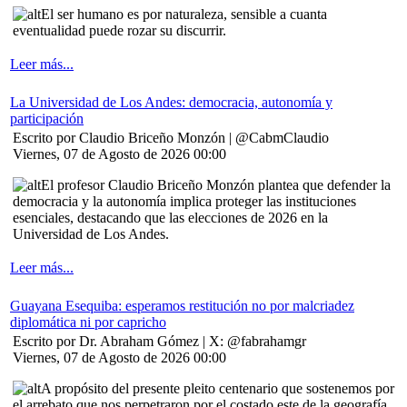
El ser humano es por naturaleza, sensible a cuanta
eventualidad puede rozar su discurrir.
Leer más...
La Universidad de Los Andes: democracia, autonomía y
participación
Escrito por Claudio Briceño Monzón | @CabmClaudio
Viernes, 07 de Agosto de 2026 00:00
El profesor Claudio Briceño Monzón plantea que defender la
democracia y la autonomía implica proteger las instituciones
esenciales, destacando que las elecciones de 2026 en la
Universidad de Los Andes.
Leer más...
Guayana Esequiba: esperamos restitución no por malcriadez
diplomática ni por capricho
Escrito por Dr. Abraham Gómez | X: @fabrahamgr
Viernes, 07 de Agosto de 2026 00:00
A propósito del presente pleito centenario que sostenemos por
el arrebato que nos perpetraron por el costado este de la geografía