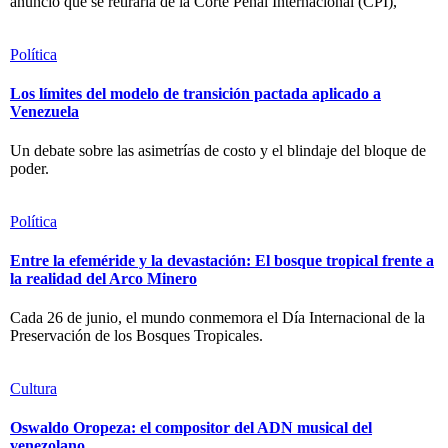
anunció que se retiraría de la Corte Penal Internacional (CPI),
Política
Los límites del modelo de transición pactada aplicado a
Venezuela
Un debate sobre las asimetrías de costo y el blindaje del bloque de
poder.
Política
Entre la efeméride y la devastación: El bosque tropical frente a
la realidad del Arco Minero
Cada 26 de junio, el mundo conmemora el Día Internacional de la
Preservación de los Bosques Tropicales.
Cultura
Oswaldo Oropeza: el compositor del ADN musical del
venezolano