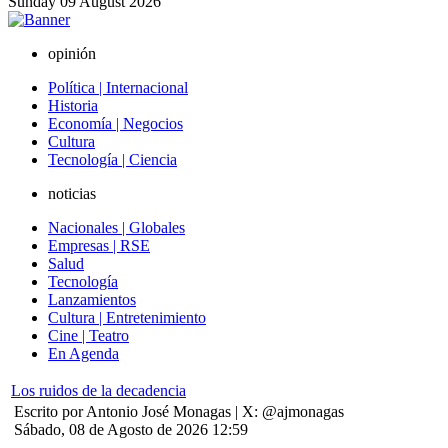
Sunday
09
August
2026
opinión
Política | Internacional
Historia
Economía | Negocios
Cultura
Tecnología | Ciencia
noticias
Nacionales | Globales
Empresas | RSE
Salud
Tecnología
Lanzamientos
Cultura | Entretenimiento
Cine | Teatro
En Agenda
Los ruidos de la decadencia
Escrito por Antonio José Monagas | X: @ajmonagas
Sábado, 08 de Agosto de 2026 12:59