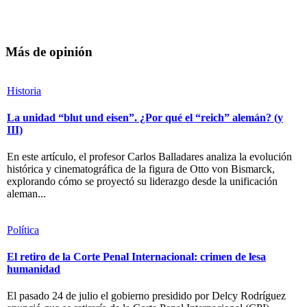
Más de opinión
Historia
La unidad “blut und eisen”. ¿Por qué el “reich” alemán? (y
III)
En este artículo, el profesor Carlos Balladares analiza la evolución
histórica y cinematográfica de la figura de Otto von Bismarck,
explorando cómo se proyectó su liderazgo desde la unificación
aleman...
Política
El retiro de la Corte Penal Internacional: crimen de lesa
humanidad
El pasado 24 de julio el gobierno presidido por Delcy Rodríguez