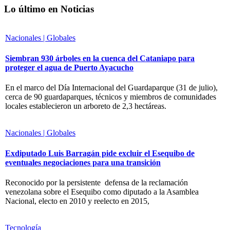
Lo último en Noticias
Nacionales | Globales
Siembran 930 árboles en la cuenca del Cataniapo para
proteger el agua de Puerto Ayacucho
En el marco del Día Internacional del Guardaparque (31 de julio),
cerca de 90 guardaparques, técnicos y miembros de comunidades
locales establecieron un arboreto de 2,3 hectáreas.
Nacionales | Globales
Exdiputado Luis Barragán pide excluir el Esequibo de
eventuales negociaciones para una transición
Reconocido por la persistente defensa de la reclamación
venezolana sobre el Esequibo como diputado a la Asamblea
Nacional, electo en 2010 y reelecto en 2015,
Tecnología