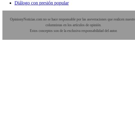
Diálogo con presión popular
OpinionyNoticias.com no se hace responsable por las aseveraciones que realicen nuestr
columnistas en los artículos de opinión.
Estos conceptos son de la exclusiva responsabilidad del autor.