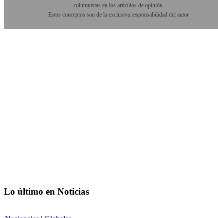
columnistas en los artículos de opinión.
Estos conceptos son de la exclusiva responsabilidad del autor.
Lo último en Noticias