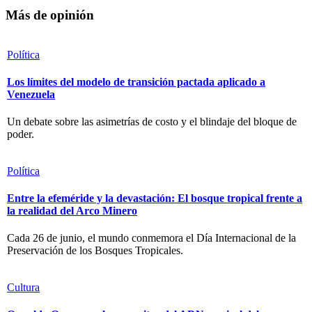
Más de opinión
Política
Los límites del modelo de transición pactada aplicado a
Venezuela
Un debate sobre las asimetrías de costo y el blindaje del bloque de
poder.
Política
Entre la efeméride y la devastación: El bosque tropical frente a
la realidad del Arco Minero
Cada 26 de junio, el mundo conmemora el Día Internacional de la
Preservación de los Bosques Tropicales.
Cultura