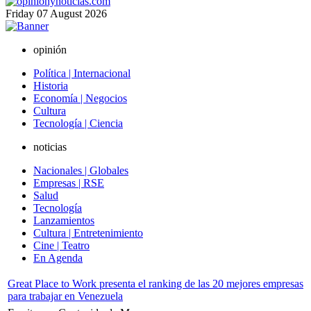
Friday
07
August
2026
opinión
Política | Internacional
Historia
Economía | Negocios
Cultura
Tecnología | Ciencia
noticias
Nacionales | Globales
Empresas | RSE
Salud
Tecnología
Lanzamientos
Cultura | Entretenimiento
Cine | Teatro
En Agenda
Great Place to Work presenta el ranking de las 20 mejores empresas
para trabajar en Venezuela