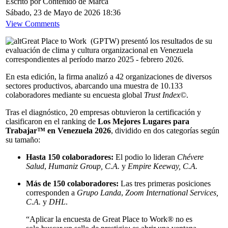
Escrito por Contenido de Marca
Sábado, 23 de Mayo de 2026 18:36
View Comments
Great Place to Work (GPTW) presentó los resultados de su
evaluación de clima y cultura organizacional en Venezuela
correspondientes al período marzo 2025 - febrero 2026.
En esta edición, la firma analizó a 42 organizaciones de diversos
sectores productivos, abarcando una muestra de 10.133
colaboradores mediante su encuesta global
Trust Index©
.
Tras el diagnóstico, 20 empresas obtuvieron la certificación y
clasificaron en el ranking de
Los Mejores Lugares para
Trabajar™ en Venezuela 2026
, dividido en dos categorías según
su tamaño:
Hasta 150 colaboradores:
El podio lo lideran
Chévere
Salud
,
Humaniz Group, C.A.
y
Empire Keeway, C.A.
Más de 150 colaboradores:
Las tres primeras posiciones
corresponden a
Grupo Landa
,
Zoom International Services,
C.A.
y
DHL
.
“Aplicar la encuesta de Great Place to Work® no es