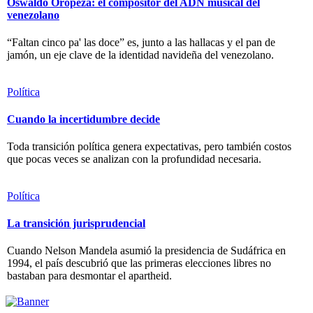
Oswaldo Oropeza: el compositor del ADN musical del
venezolano
“Faltan cinco pa' las doce” es, junto a las hallacas y el pan de
jamón, un eje clave de la identidad navideña del venezolano.
Política
Cuando la incertidumbre decide
Toda transición política genera expectativas, pero también costos
que pocas veces se analizan con la profundidad necesaria.
Política
La transición jurisprudencial
Cuando Nelson Mandela asumió la presidencia de Sudáfrica en
1994, el país descubrió que las primeras elecciones libres no
bastaban para desmontar el apartheid.