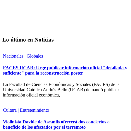
Lo último en Noticias
Nacionales | Globales
FACES UCAB: Urge publicar información oficial "detallada y
suficiente" para la reconstrucción poster
La Facultad de Ciencias Económicas y Sociales (FACES) de la
Universidad Católica Andrés Bello (UCAB) demandó publicar
información oficial económica,
Cultura | Entretenimiento
Violinista Davide de Ascaniis ofrecerá dos conciertos a
beneficio de los afectados por el terremoto