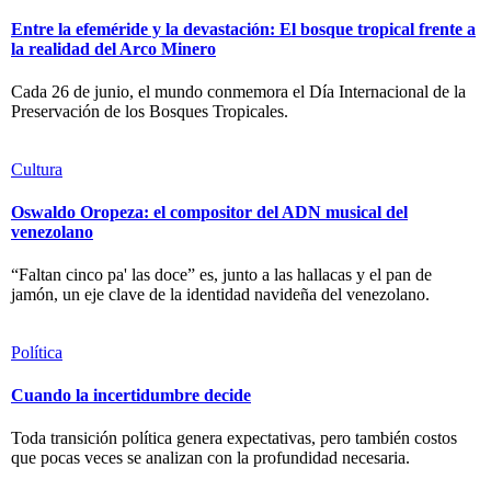
Entre la efeméride y la devastación: El bosque tropical frente a
la realidad del Arco Minero
Cada 26 de junio, el mundo conmemora el Día Internacional de la
Preservación de los Bosques Tropicales.
Cultura
Oswaldo Oropeza: el compositor del ADN musical del
venezolano
“Faltan cinco pa' las doce” es, junto a las hallacas y el pan de
jamón, un eje clave de la identidad navideña del venezolano.
Política
Cuando la incertidumbre decide
Toda transición política genera expectativas, pero también costos
que pocas veces se analizan con la profundidad necesaria.