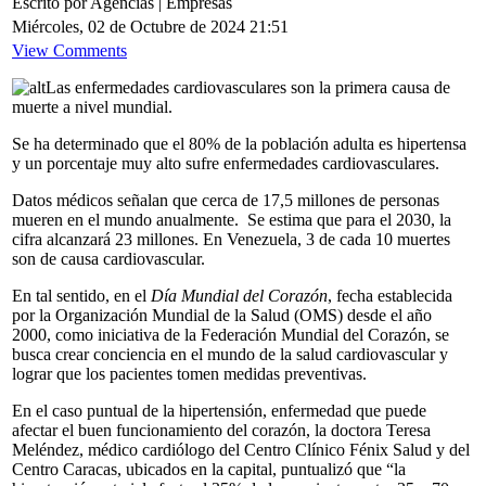
Escrito por Agencias | Empresas
Miércoles, 02 de Octubre de 2024 21:51
View Comments
Las enfermedades cardiovasculares son la primera causa de
muerte a nivel mundial.
Se ha determinado que el 80% de la población adulta es hipertensa
y un porcentaje muy alto sufre enfermedades cardiovasculares.
Datos médicos señalan que cerca de 17,5 millones de personas
mueren en el mundo anualmente. Se estima que para el 2030, la
cifra alcanzará 23 millones. En Venezuela, 3 de cada 10 muertes
son de causa cardiovascular.
En tal sentido, en el
Día Mundial del Corazón
, fecha establecida
por la Organización Mundial de la Salud (OMS) desde el año
2000, como iniciativa de la Federación Mundial del Corazón, se
busca crear conciencia en el mundo de la salud cardiovascular y
lograr que los pacientes tomen medidas preventivas.
En el caso puntual de la hipertensión, enfermedad que puede
afectar el buen funcionamiento del corazón, la doctora Teresa
Meléndez, médico cardiólogo del Centro Clínico Fénix Salud y del
Centro Caracas, ubicados en la capital, puntualizó que “la