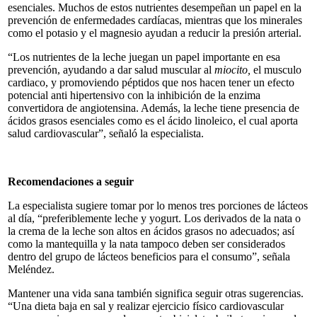
esenciales. Muchos de estos nutrientes desempeñan un papel en la
prevención de enfermedades cardíacas, mientras que los minerales
como el potasio y el magnesio ayudan a reducir la presión arterial.
“Los nutrientes de la leche juegan un papel importante en esa
prevención, ayudando a dar salud muscular al
miocito,
el musculo
cardiaco, y promoviendo péptidos que nos hacen tener un efecto
potencial anti hipertensivo con la inhibición de la enzima
convertidora de angiotensina. Además, la leche tiene presencia de
ácidos grasos esenciales como es el ácido linoleico, el cual aporta
salud cardiovascular”, señaló la especialista.
Recomendaciones a seguir
La especialista sugiere tomar por lo menos tres porciones de lácteos
al día, “preferiblemente leche y yogurt. Los derivados de la nata o
la crema de la leche son altos en ácidos grasos no adecuados; así
como la mantequilla y la nata tampoco deben ser considerados
dentro del grupo de lácteos beneficios para el consumo”, señala
Meléndez.
Mantener una vida sana también significa seguir otras sugerencias.
“Una dieta baja en sal y realizar ejercicio físico cardiovascular