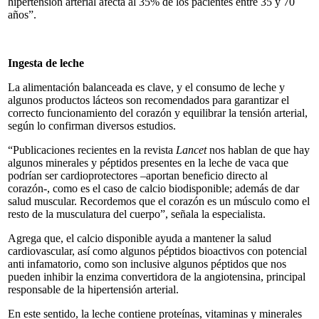
hipertensión arterial afecta al 35% de los pacientes entre 35 y 70
años”.
Ingesta de leche
La alimentación balanceada es clave, y el consumo de leche y
algunos productos lácteos son recomendados para garantizar el
correcto funcionamiento del corazón y equilibrar la tensión arterial,
según lo confirman diversos estudios.
“Publicaciones recientes en la revista
Lancet
nos hablan de que hay
algunos minerales y péptidos presentes en la leche de vaca que
podrían ser cardioprotectores –aportan beneficio directo al
corazón-, como es el caso de calcio biodisponible; además de dar
salud muscular. Recordemos que el corazón es un músculo como el
resto de la musculatura del cuerpo”, señala la especialista.
Agrega que, el calcio disponible ayuda a mantener la salud
cardiovascular, así como algunos péptidos bioactivos con potencial
anti infamatorio, como son inclusive algunos péptidos que nos
pueden inhibir la enzima convertidora de la angiotensina, principal
responsable de la hipertensión arterial.
En este sentido, la leche contiene proteínas, vitaminas y minerales