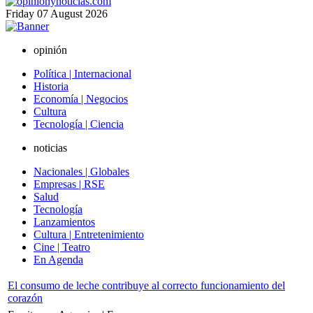
Friday
07
August
2026
opinión
Política | Internacional
Historia
Economía | Negocios
Cultura
Tecnología | Ciencia
noticias
Nacionales | Globales
Empresas | RSE
Salud
Tecnología
Lanzamientos
Cultura | Entretenimiento
Cine | Teatro
En Agenda
El consumo de leche contribuye al correcto funcionamiento del
corazón