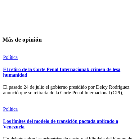
Más de opinión
Política
El retiro de la Corte Penal Internacional: crimen de lesa
humanidad
El pasado 24 de julio el gobierno presidido por Delcy Rodríguez
anunció que se retiraría de la Corte Penal Internacional (CPI),
Política
Los límites del modelo de transición pactada aplicado a
Venezuela
Un debate sobre las asimetrías de costo y el blindaje del bloque de