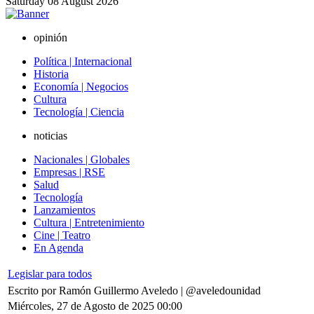
Saturday
08
August
2026
opinión
Política | Internacional
Historia
Economía | Negocios
Cultura
Tecnología | Ciencia
noticias
Nacionales | Globales
Empresas | RSE
Salud
Tecnología
Lanzamientos
Cultura | Entretenimiento
Cine | Teatro
En Agenda
Legislar para todos
Escrito por Ramón Guillermo Aveledo | @aveledounidad
Miércoles, 27 de Agosto de 2025 00:00