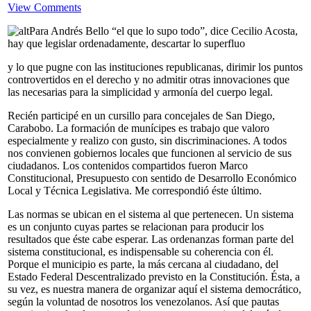
View Comments
Para Andrés Bello “el que lo supo todo”, dice Cecilio Acosta,
hay que legislar ordenadamente, descartar lo superfluo
y lo que pugne con las instituciones republicanas, dirimir los puntos
controvertidos en el derecho y no admitir otras innovaciones que
las necesarias para la simplicidad y armonía del cuerpo legal.
Recién participé en un cursillo para concejales de San Diego,
Carabobo. La formación de munícipes es trabajo que valoro
especialmente y realizo con gusto, sin discriminaciones. A todos
nos convienen gobiernos locales que funcionen al servicio de sus
ciudadanos. Los contenidos compartidos fueron Marco
Constitucional, Presupuesto con sentido de Desarrollo Económico
Local y Técnica Legislativa. Me correspondió éste último.
Las normas se ubican en el sistema al que pertenecen. Un sistema
es un conjunto cuyas partes se relacionan para producir los
resultados que éste cabe esperar. Las ordenanzas forman parte del
sistema constitucional, es indispensable su coherencia con él.
Porque el municipio es parte, la más cercana al ciudadano, del
Estado Federal Descentralizado previsto en la Constitución. Ésta, a
su vez, es nuestra manera de organizar aquí el sistema democrático,
según la voluntad de nosotros los venezolanos. Así que pautas