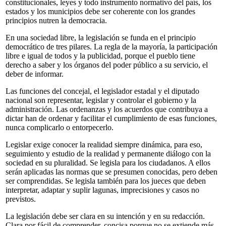
constitucionales, leyes y todo instrumento normativo del país, los
estados y los municipios debe ser coherente con los grandes
principios nutren la democracia.
En una sociedad libre, la legislación se funda en el principio
democrático de tres pilares. La regla de la mayoría, la participación
libre e igual de todos y la publicidad, porque el pueblo tiene
derecho a saber y los órganos del poder público a su servicio, el
deber de informar.
Las funciones del concejal, el legislador estadal y el diputado
nacional son representar, legislar y controlar el gobierno y la
administración. Las ordenanzas y los acuerdos que contribuya a
dictar han de ordenar y facilitar el cumplimiento de esas funciones,
nunca complicarlo o entorpecerlo.
Legislar exige conocer la realidad siempre dinámica, para eso,
seguimiento y estudio de la realidad y permanente diálogo con la
sociedad en su pluralidad. Se legisla para los ciudadanos. A ellos
serán aplicadas las normas que se presumen conocidas, pero deben
ser comprendidas. Se legisla también para los jueces que deben
interpretar, adaptar y suplir lagunas, imprecisiones y casos no
previstos.
La legislación debe ser clara en su intención y en su redacción.
Clara por fácil de comprender, concisa porque no se extiende más