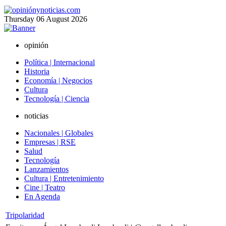
Thursday
06
August
2026
opinión
Política | Internacional
Historia
Economía | Negocios
Cultura
Tecnología | Ciencia
noticias
Nacionales | Globales
Empresas | RSE
Salud
Tecnología
Lanzamientos
Cultura | Entretenimiento
Cine | Teatro
En Agenda
Tripolaridad