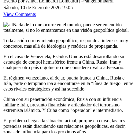
Escrito por Ángel Lombardi Lombardi | @angellombardi
Sábado, 10 de Enero de 2026 19:05
View Comments
Nada de lo que ocurre en el mundo, puede ser entendido
totalmente, si no lo enmarcamos en una visión geopolítica global.
Toda acción o movimiento geopolítico, responde a intereses muy
concretos, más allá de ideologías y retóricas de propaganda.
En el caso de Venezuela, Estados Unidos está desarrollando su
estrategia de control hemisférico frente a China, Rusia, Irán y
cualquier otro país o gobierno que considere rival o adversario.
El régimen venezolano, al dejar, puerta franca a China, Rusia e
Irán, tarde o temprano iba a encontrarse en la "línea de fuego" entre
estos rivales estratégicos y así ha sucedido.
China con su penetración económica, Rusia con su influencia
militar e Irán, presunto financista y articulador del terrorismo
extremista islámico. Y Cuba como "operador" e intermediario.
El problema llega a la situación actual, porqué en curso, las tres
potencias están discutiendo sus relaciones geopolíticas, es decir,
zonas de influencia para los próximos años.