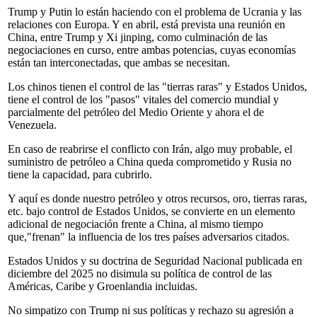
Trump y Putin lo están haciendo con el problema de Ucrania y las
relaciones con Europa. Y en abril, está prevista una reunión en
China, entre Trump y Xi jinping, como culminación de las
negociaciones en curso, entre ambas potencias, cuyas economías
están tan interconectadas, que ambas se necesitan.
Los chinos tienen el control de las "tierras raras" y Estados Unidos,
tiene el control de los "pasos" vitales del comercio mundial y
parcialmente del petróleo del Medio Oriente y ahora el de
Venezuela.
En caso de reabrirse el conflicto con Irán, algo muy probable, el
suministro de petróleo a China queda comprometido y Rusia no
tiene la capacidad, para cubrirlo.
Y aquí es donde nuestro petróleo y otros recursos, oro, tierras raras,
etc. bajo control de Estados Unidos, se convierte en un elemento
adicional de negociación frente a China, al mismo tiempo
que,"frenan" la influencia de los tres países adversarios citados.
Estados Unidos y su doctrina de Seguridad Nacional publicada en
diciembre del 2025 no disimula su política de control de las
Américas, Caribe y Groenlandia incluidas.
No simpatizo con Trump ni sus políticas y rechazo su agresión a