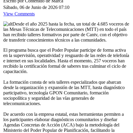
Escrito por Contenido de Marca
Sábado, 06 de Junio de 2026 07:10
View Comments
Desde el año 2025 hasta la fecha, un total de 4.685 voceros de
las Mesas Técnicas de Telecomunicaciones (MTT) en todo el país
han recibido talleres formativos por parte de Cantv, con el objetivo
de transferir conocimientos técnicos a las comunidades.
El programa busca que el Poder Popular participe de forma activa
en la supervisión, operatividad y resguardo de las redes de telefonía
e internet en sus localidades. Hasta el momento, 257 voceros han
recibido la certificación formal de saberes tras culminar el ciclo de
capacitación.
La formación consta de seis talleres especializados que abarcan
desde la organización y expansión de las MTT, hasta diagnóstico
participativo, tecnología GPON Comunitario, formación
sociopolítica y seguridad de las vías generales de
telecomunicaciones.
De acuerdo con la empresa estatal, estas herramientas permiten a
los participantes elaborar diagnósticos comunitarios y diseñar
Agendas Concretas de Acción (ACA) bajo la metodología del
Ministerio del Poder Popular de Planificación, facilitando la