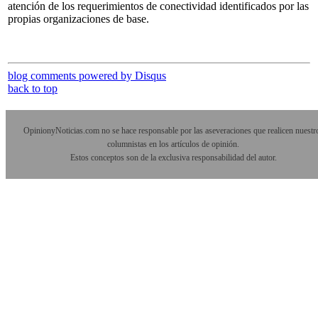
atención de los requerimientos de conectividad identificados por las
propias organizaciones de base.
blog comments powered by
Disqus
back to top
OpinionyNoticias.com no se hace responsable por las aseveraciones que realicen nuestr
columnistas en los artículos de opinión.
Estos conceptos son de la exclusiva responsabilidad del autor.