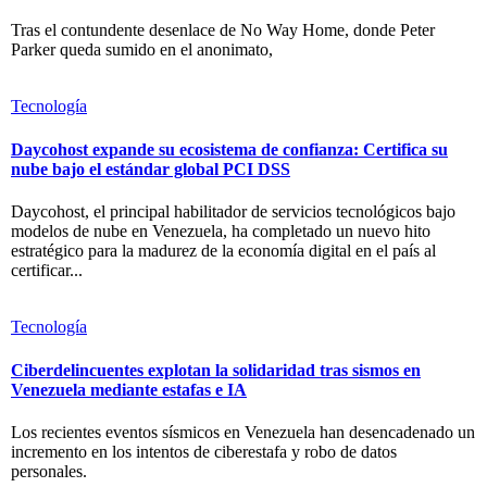
Tras el contundente desenlace de No Way Home, donde Peter
Parker queda sumido en el anonimato,
Tecnología
Daycohost expande su ecosistema de confianza: Certifica su
nube bajo el estándar global PCI DSS
Daycohost, el principal habilitador de servicios tecnológicos bajo
modelos de nube en Venezuela, ha completado un nuevo hito
estratégico para la madurez de la economía digital en el país al
certificar...
Tecnología
Ciberdelincuentes explotan la solidaridad tras sismos en
Venezuela mediante estafas e IA
Los recientes eventos sísmicos en Venezuela han desencadenado un
incremento en los intentos de ciberestafa y robo de datos
personales.