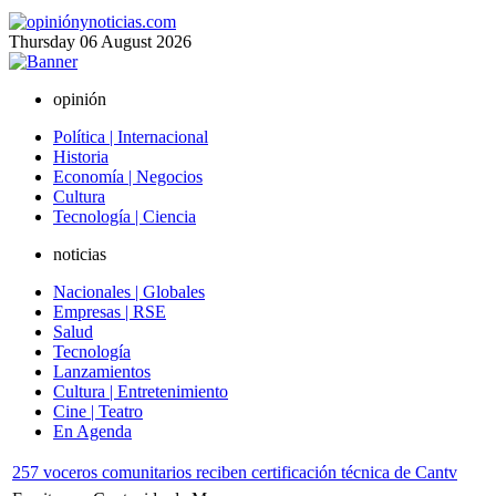
Thursday
06
August
2026
opinión
Política | Internacional
Historia
Economía | Negocios
Cultura
Tecnología | Ciencia
noticias
Nacionales | Globales
Empresas | RSE
Salud
Tecnología
Lanzamientos
Cultura | Entretenimiento
Cine | Teatro
En Agenda
257 voceros comunitarios reciben certificación técnica de Cantv