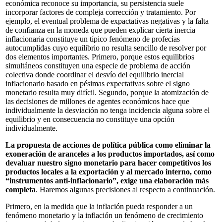
económica reconoce su importancia, su persistencia suele
incorporar factores de compleja corrección y tratamiento. Por
ejemplo, el eventual problema de expactativas negativas y la falta
de confianza en la moneda que pueden explicar cierta inercia
inflacionaria constituye un típico fenómeno de profecías
autocumplidas cuyo equilibrio no resulta sencillo de resolver por
dos elementos importantes. Primero, porque estos equilibrios
simultáneos constituyen una especie de problema de acción
colectiva donde coordinar el desvío del equilibrio inercial
inflacionario basado en pésimas expectativas sobre el signo
monetario resulta muy difícil. Segundo, porque la atomización de
las decisiones de millones de agentes económicos hace que
individualmente la desviación no tenga incidencia alguna sobre el
equilibrio y en consecuencia no constituye una opción
individualmente.
La propuesta de acciones de política pública como eliminar la
exoneración de aranceles a los productos importados, así como
devaluar nuestro signo monetario para hacer competitivos los
productos locales a la exportación y al mercado interno, como
“instrumentos anti-inflacionario”, exige una elaboración más
completa
. Haremos algunas precisiones al respecto a continuación.
Primero, en la medida que la inflación pueda responder a un
fenómeno monetario y la inflación un fenómeno de crecimiento