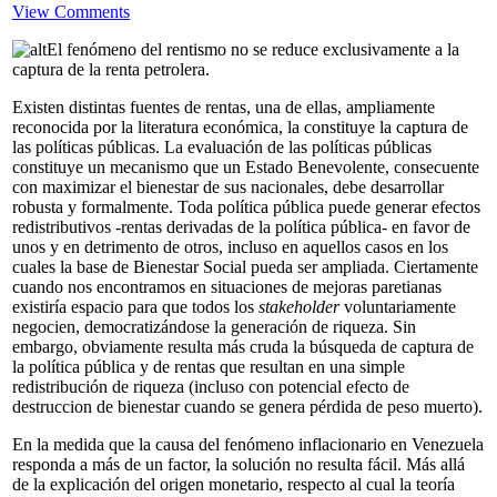
View Comments
El fenómeno del rentismo no se reduce exclusivamente a la
captura de la renta petrolera.
Existen distintas fuentes de rentas, una de ellas, ampliamente
reconocida por la literatura económica, la constituye la captura de
las políticas públicas. La evaluación de las políticas públicas
constituye un mecanismo que un Estado Benevolente, consecuente
con maximizar el bienestar de sus nacionales, debe desarrollar
robusta y formalmente. Toda política pública puede generar efectos
redistributivos -rentas derivadas de la política pública- en favor de
unos y en detrimento de otros, incluso en aquellos casos en los
cuales la base de Bienestar Social pueda ser ampliada. Ciertamente
cuando nos encontramos en situaciones de mejoras paretianas
existiría espacio para que todos los
stakeholder
voluntariamente
negocien, democratizándose la generación de riqueza. Sin
embargo, obviamente resulta más cruda la búsqueda de captura de
la política pública y de rentas que resultan en una simple
redistribución de riqueza (incluso con potencial efecto de
destruccion de bienestar cuando se genera pérdida de peso muerto).
En la medida que la causa del fenómeno inflacionario en Venezuela
responda a más de un factor, la solución no resulta fácil. Más allá
de la explicación del origen monetario, respecto al cual la teoría