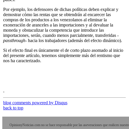
Por ejemplo, los defensores de dichas políticas deben explicar y
demostrar cómo las rentas que se obtendrán al encarecer las
compras de los productos a los venezolanos al eliminar la
exoneración de aranceles a las importaciones y al devaluar la
moneda y obstaculizar la competencia que introduce las
importaciones, serán, cuando menos parcialmente, transferidas -
passthrough
- hacia los trabajadores (además del efecto dinámico).
Si el efecto final es únicamente el de corto plazo asomado al inicio
del presente artículo, tenemos simplemente más del rentismo que
nos ha caracterizado.
blog comments powered by
Disqus
back to top
OpinionyNoticias.com no se hace responsable por las aseveraciones que realicen nuestr