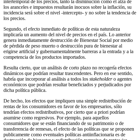
intertemporal de los precios, tanto la disminución como el alza de
los aranceles e impuestos resultarán inocuos sobre la inflación, su
incidencia será sobre el nivel -intercepto- y no sobre la tendencia de
los precios.
Segundo, el efecto inmediato de políticas de esta naturaleza
implicaría un aumento del nivel de precios en el país. Lo anterior
genera inmediatamente destrucción de Bienestar Social por medio
de pérdida de peso muerto o destrucción pura de bienestar al
erigirse artificial y gubernamentalmente barreras a la entrada y a la
competencia de los productos importados.
Resulta cierto, que un análisis de corto plazo no recogería efectos
dinámicos que podrían resultar trascendentes. Pero en ese sentido,
habría que incorporar al análisis a todos los
stakeholder
o agentes
económicos que podrían resultar beneficiados y perjudicados por
dicha política pública.
De hecho, los efectos que impliquen una simple redistribución de
rentas de los consumidores en favor de los empresarios, sólo
tendrían efectos redistributivos, por cierto que a priori podrían
asumirse como regresivos. Por ejemplo, para aquellos
consumidores que se están financiando de su patrimonio o de
transferencia de remesas, el efecto de las políticas que se proponen
publicamente como eventuales políticas antiinflacionaria es de