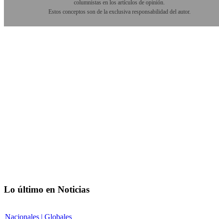
columnistas en los artículos de opinión.
Estos conceptos son de la exclusiva responsabilidad del autor.
Lo último en Noticias
Nacionales | Globales