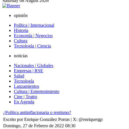
Saturday
08
August
2026
opinión
Política | Internacional
Historia
Economía | Negocios
Cultura
Tecnología | Ciencia
noticias
Nacionales | Globales
Empresas | RSE
Salud
Tecnología
Lanzamientos
Cultura | Entretenimiento
Cine | Teatro
En Agenda
¿Política antiinflacionaria o rentismo?
Escrito por Enrique González Porras | X: @enriquergp
Domingo, 27 de Febrero de 2022 08:30