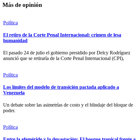
Más de opinión
Política
El retiro de la Corte Penal Internacional: crimen de lesa
humanidad
El pasado 24 de julio el gobierno presidido por Delcy Rodríguez
anunció que se retiraría de la Corte Penal Internacional (CPI),
Política
Los límites del modelo de transición pactada aplicado a
Venezuela
Un debate sobre las asimetrías de costo y el blindaje del bloque de
poder.
Política
Entre la efeméride y la devastación: El bosque tropical frente a