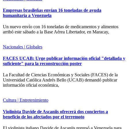
Empresas brasileñas envían 16 toneladas de ayuda
humanitaria a Venezuela
Un nuevo envío con 16 toneladas de medicamentos y alimentos
arribó este sábado a la Base Aérea Libertador, en Maracay,
Nacionales | Globales
FACES UCAB: Urge publicar información oficial "detallada y
suficiente" para la reconstrucción poster
La Facultad de Ciencias Económicas y Sociales (FACES) de la
Universidad Católica Andrés Bello (UCAB) demandó publicar
información oficial económica,
Cultura | Entretenimiento
Violinista Davide de Ascaniis ofrecerá dos conciertos a
beneficio de los afectados por el terremoto
El violinista italiano Davide de Ascaniis regresó a Venezuela para