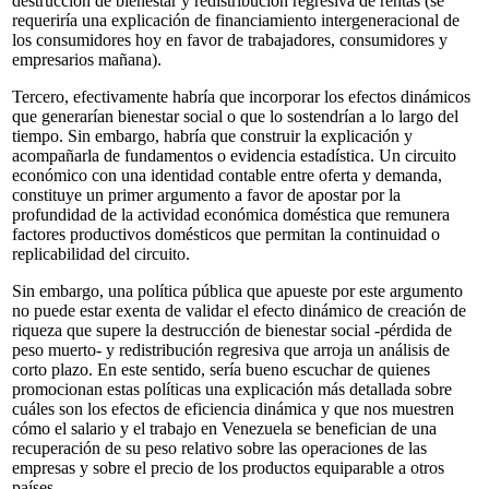
destrucción de bienestar y redistribución regresiva de rentas (se
requeriría una explicación de financiamiento intergeneracional de
los consumidores hoy en favor de trabajadores, consumidores y
empresarios mañana).
Tercero, efectivamente habría que incorporar los efectos dinámicos
que generarían bienestar social o que lo sostendrían a lo largo del
tiempo. Sin embargo, habría que construir la explicación y
acompañarla de fundamentos o evidencia estadística. Un circuito
económico con una identidad contable entre oferta y demanda,
constituye un primer argumento a favor de apostar por la
profundidad de la actividad económica doméstica que remunera
factores productivos domésticos que permitan la continuidad o
replicabilidad del circuito.
Sin embargo, una política pública que apueste por este argumento
no puede estar exenta de validar el efecto dinámico de creación de
riqueza que supere la destrucción de bienestar social -pérdida de
peso muerto- y redistribución regresiva que arroja un análisis de
corto plazo. En este sentido, sería bueno escuchar de quienes
promocionan estas políticas una explicación más detallada sobre
cuáles son los efectos de eficiencia dinámica y que nos muestren
cómo el salario y el trabajo en Venezuela se benefician de una
recuperación de su peso relativo sobre las operaciones de las
empresas y sobre el precio de los productos equiparable a otros
países.