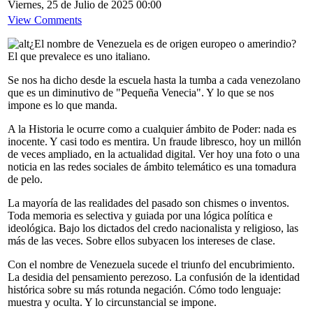
Viernes, 25 de Julio de 2025 00:00
View Comments
¿El nombre de Venezuela es de origen europeo o amerindio?
El que prevalece es uno italiano.
Se nos ha dicho desde la escuela hasta la tumba a cada venezolano
que es un diminutivo de "Pequeña Venecia". Y lo que se nos
impone es lo que manda.
A la Historia le ocurre como a cualquier ámbito de Poder: nada es
inocente. Y casi todo es mentira. Un fraude libresco, hoy un millón
de veces ampliado, en la actualidad digital. Ver hoy una foto o una
noticia en las redes sociales de ámbito telemático es una tomadura
de pelo.
La mayoría de las realidades del pasado son chismes o inventos.
Toda memoria es selectiva y guiada por una lógica política e
ideológica. Bajo los dictados del credo nacionalista y religioso, las
más de las veces. Sobre ellos subyacen los intereses de clase.
Con el nombre de Venezuela sucede el triunfo del encubrimiento.
La desidia del pensamiento perezoso. La confusión de la identidad
histórica sobre su más rotunda negación. Cómo todo lenguaje:
muestra y oculta. Y lo circunstancial se impone.