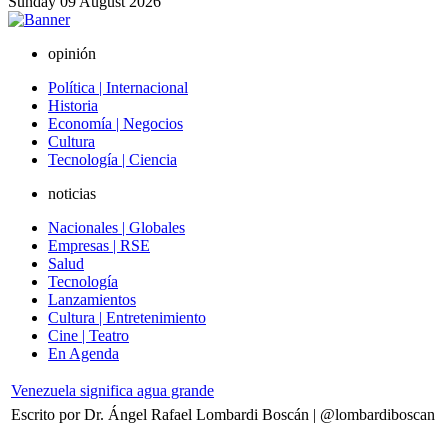
Sunday
09
August
2026
opinión
Política | Internacional
Historia
Economía | Negocios
Cultura
Tecnología | Ciencia
noticias
Nacionales | Globales
Empresas | RSE
Salud
Tecnología
Lanzamientos
Cultura | Entretenimiento
Cine | Teatro
En Agenda
Venezuela significa agua grande
Escrito por Dr. Ángel Rafael Lombardi Boscán | @lombardiboscan