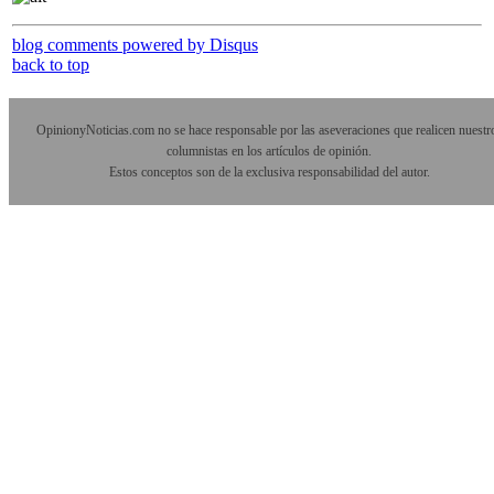
blog comments powered by
Disqus
back to top
OpinionyNoticias.com no se hace responsable por las aseveraciones que realicen nuestr
columnistas en los artículos de opinión.
Estos conceptos son de la exclusiva responsabilidad del autor.