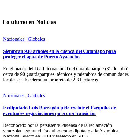
Lo último en Noticias
Nacionales | Globales
Siembran 930 árboles en la cuenca del Cataniapo para
proteger el agua de Puerto Ayacucho
En el marco del Día Internacional del Guardaparque (31 de julio),
cerca de 90 guardaparques, técnicos y miembros de comunidades
locales establecieron un arboreto de 2,3 hectáreas.
Nacionales | Globales
Exdiputado Luis Barragán pide excluir el Esequibo de
eventuales negociaciones para una transición
Reconocido por la persistente defensa de la reclamación
venezolana sobre el Esequibo como diputado a la Asamblea
Nacional, electo en 2010 y reelecto en 2015,