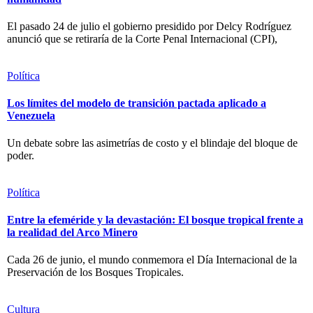
El pasado 24 de julio el gobierno presidido por Delcy Rodríguez
anunció que se retiraría de la Corte Penal Internacional (CPI),
Política
Los límites del modelo de transición pactada aplicado a
Venezuela
Un debate sobre las asimetrías de costo y el blindaje del bloque de
poder.
Política
Entre la efeméride y la devastación: El bosque tropical frente a
la realidad del Arco Minero
Cada 26 de junio, el mundo conmemora el Día Internacional de la
Preservación de los Bosques Tropicales.
Cultura