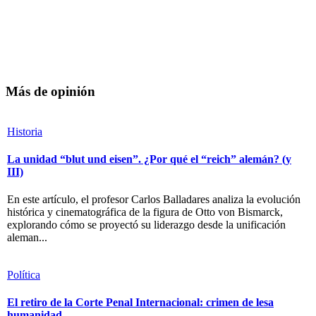
Más de opinión
Historia
La unidad “blut und eisen”. ¿Por qué el “reich” alemán? (y
III)
En este artículo, el profesor Carlos Balladares analiza la evolución
histórica y cinematográfica de la figura de Otto von Bismarck,
explorando cómo se proyectó su liderazgo desde la unificación
aleman...
Política
El retiro de la Corte Penal Internacional: crimen de lesa
humanidad