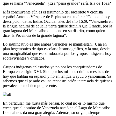
que se llama "Veneçiuela”. ¿Esa “peña grande” sería Isla de Toas?
Más concluyente aún es el testimonio del sacerdote y cronista
español Antonio Vázquez de Espinosa en su obra: “Compendio y
descripción de las Indias Occidentales del año 1629. “Venezuela en
la lengua natural de aquella tierra quiere decir, Agua Grande, por la
gran laguna del Maracaibo que tiene en su distrito, como quien
dice, la Provincia de la grande laguna”.
Lo significativo es que ambas versiones se manifiestan. Una en
plan hegemónico de tipo escolar e historiográfico, y la otra, desde
una marginalidad que es corroborada por los grupos indígenas hoy
sobrevivientes y orillados.
Grupos indígenas aplastados ya no por los conquistadores de
Europa en el siglo XVI. Sino por los mismos criollos mestizos de
hoy que hablan en español y no en lengua wayuu o yanomami. Ya
sabemos que el pasado es una reconstrucción interesada de quienes
prevalecen en el tiempo presente.
En particular, me gusta más pensar, lo cual no es lo mismo que
creer, que el nombre de Venezuela nació en el Lago de Maracaibo.
Lo cual nos da una gran alegría. Además, su origen, siempre