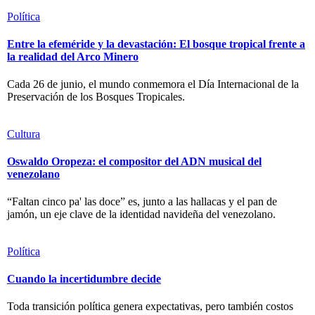
Política
Entre la efeméride y la devastación: El bosque tropical frente a
la realidad del Arco Minero
Cada 26 de junio, el mundo conmemora el Día Internacional de la
Preservación de los Bosques Tropicales.
Cultura
Oswaldo Oropeza: el compositor del ADN musical del
venezolano
“Faltan cinco pa' las doce” es, junto a las hallacas y el pan de
jamón, un eje clave de la identidad navideña del venezolano.
Política
Cuando la incertidumbre decide
Toda transición política genera expectativas, pero también costos