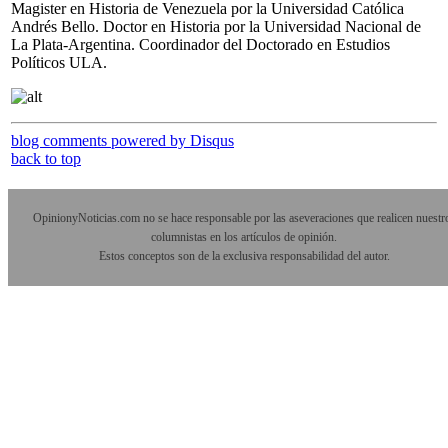
Magister en Historia de Venezuela por la Universidad Católica
Andrés Bello. Doctor en Historia por la Universidad Nacional de
La Plata-Argentina. Coordinador del Doctorado en Estudios
Políticos ULA.
blog comments powered by
Disqus
back to top
OpinionyNoticias.com no se hace responsable por las aseveraciones que realicen nuestr
columnistas en los artículos de opinión.
Estos conceptos son de la exclusiva responsabilidad del autor.