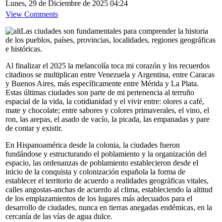
Lunes, 29 de Diciembre de 2025 04:24
View Comments
Las ciudades son fundamentales para comprender la historia
de los pueblos, países, provincias, localidades, regiones geográficas
e históricas.
Al finalizar el 2025 la melancolía toca mi corazón y los recuerdos
citadinos se multiplican entre Venezuela y Argentina, entre Caracas
y Buenos Aires, más específicamente entre Mérida y La Plata.
Estas últimas ciudades son parte de mi pertenencia al terruño
espacial de la vida, la cotidianidad y el vivir entre: olores a café,
mate y chocolate; entre sabores y colores primaverales, el vino, el
ron, las arepas, el asado de vacío, la picada, las empanadas y pare
de contar y existir.
En Hispanoamérica desde la colonia, la ciudades fueron
fundándose y estructurando el poblamiento y la organización del
espacio, las ordenanzas de poblamiento establecieron desde el
inicio de la conquista y colonización española la forma de
establecer el territorio de acuerdo a realidades geográficas vitales,
calles angostas-anchas de acuerdo al clima, estableciendo la altitud
de los emplazamientos de los lugares más adecuados para el
desarrollo de ciudades, nunca en tierras anegadas endémicas, en la
cercanía de las vías de agua dulce.