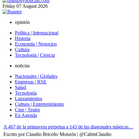
Friday
07
August
2026
opinión
Política | Internacional
Historia
Economía | Negocios
Cultura
Tecnología | Ciencia
noticias
Nacionales | Globales
Empresas | RSE
Salud
Tecnología
Lanzamientos
Cultura | Entretenimiento
Cine | Teatro
En Agenda
A 467 de la primavera perpetua a 143 de las diagonales mágicas…
Escrito por Claudio Briceño Monzón | @CabmClaudio