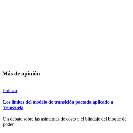
Más de opinión
Política
Los límites del modelo de transición pactada aplicado a
Venezuela
Un debate sobre las asimetrías de costo y el blindaje del bloque de
poder.