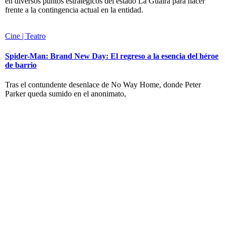
en diversos puntos estratégicos del estado La Guaira para hacer
frente a la contingencia actual en la entidad.
Cine | Teatro
Spider-Man: Brand New Day: El regreso a la esencia del héroe
de barrio
Tras el contundente desenlace de No Way Home, donde Peter
Parker queda sumido en el anonimato,