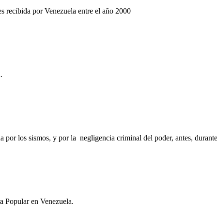
res recibida por Venezuela entre el año 2000
.
 por los sismos, y por la negligencia criminal del poder, antes, duran
ra Popular en Venezuela.