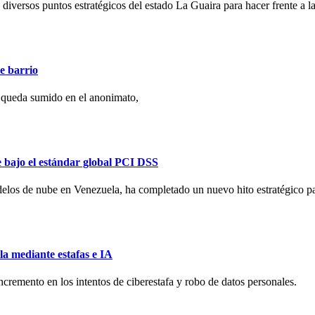
 diversos puntos estratégicos del estado La Guaira para hacer frente a la
e barrio
 queda sumido en el anonimato,
e bajo el estándar global PCI DSS
elos de nube en Venezuela, ha completado un nuevo hito estratégico para 
la mediante estafas e IA
remento en los intentos de ciberestafa y robo de datos personales.