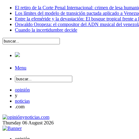
El retiro de la Corte Penal Internacional: crimen de lesa human
Los límites del modelo de transición pactada aplicado a Venezu
Entre la efeméride y la devastación: El bosque tropical frente a
Oswaldo Oropeza: el compositor del ADN musical del venezo
Cuando la incertidumbre decide
Menu
opinión
y
noticias
.com
Thursday
06
August
2026
opinión