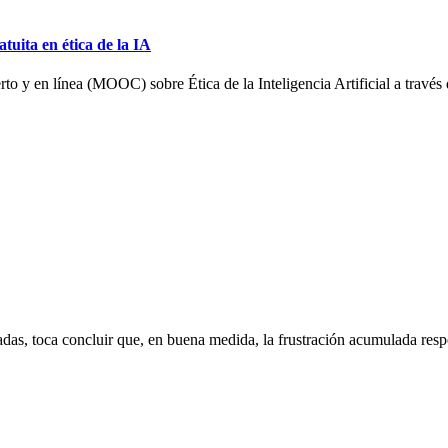
ita en ética de la IA
 y en línea (MOOC) sobre Ética de la Inteligencia Artificial a través 
cadas, toca concluir que, en buena medida, la frustración acumulada res