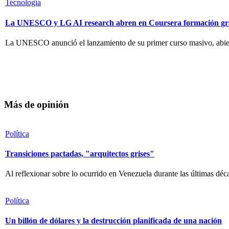
Tecnología
La UNESCO y LG AI research abren en Coursera formación gratu
La UNESCO anunció el lanzamiento de su primer curso masivo, abierto
Más de opinión
Política
Transiciones pactadas, "arquitectos grises"
Al reflexionar sobre lo ocurrido en Venezuela durante las últimas dé
Política
Un billón de dólares y la destrucción planificada de una nación