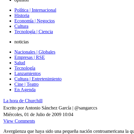
Política | Internacional
Historia
Economía | Negocios
Cultura
Tecnología | Ciencia
noticias
Nacionales | Globales
Empresas | RSE
Salud
Tecnología
Lanzamientos
Cultura | Entretenimiento
Cine | Teatro
En Agenda
La hora de Churchill
Escrito por Antonio Sánchez García | @sangarccs
Miércoles, 01 de Julio de 2009 10:04
View Comments
Avergüenza que haya sido una pequeña nación centroamericana la que ha