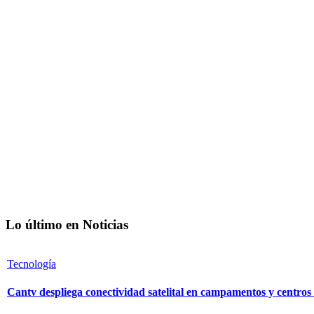
Lo último en Noticias
Tecnología
Cantv despliega conectividad satelital en campamentos y centro