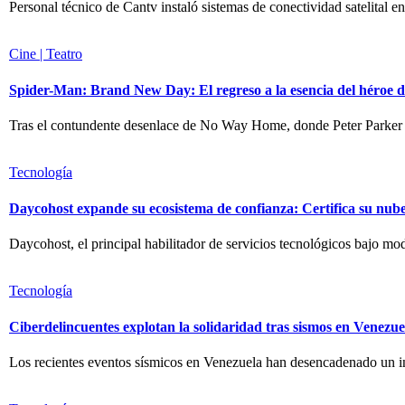
Personal técnico de Cantv instaló sistemas de conectividad satelital en
Cine | Teatro
Spider-Man: Brand New Day: El regreso a la esencia del héroe d
Tras el contundente desenlace de No Way Home, donde Peter Parker
Tecnología
Daycohost expande su ecosistema de confianza: Certifica su nub
Daycohost, el principal habilitador de servicios tecnológicos bajo mod
Tecnología
Ciberdelincuentes explotan la solidaridad tras sismos en Venezue
Los recientes eventos sísmicos en Venezuela han desencadenado un inc