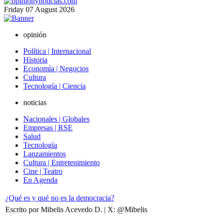
Friday
07
August
2026
opinión
Política | Internacional
Historia
Economía | Negocios
Cultura
Tecnología | Ciencia
noticias
Nacionales | Globales
Empresas | RSE
Salud
Tecnología
Lanzamientos
Cultura | Entretenimiento
Cine | Teatro
En Agenda
¿Qué es y qué no es la democracia?
Escrito por Mibelis Acevedo D. | X: @Mibelis