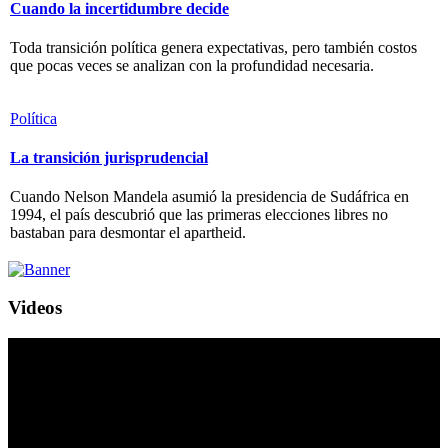
Cuando la incertidumbre decide
Toda transición política genera expectativas, pero también costos
que pocas veces se analizan con la profundidad necesaria.
Política
La transición jurisprudencial
Cuando Nelson Mandela asumió la presidencia de Sudáfrica en
1994, el país descubrió que las primeras elecciones libres no
bastaban para desmontar el apartheid.
Videos