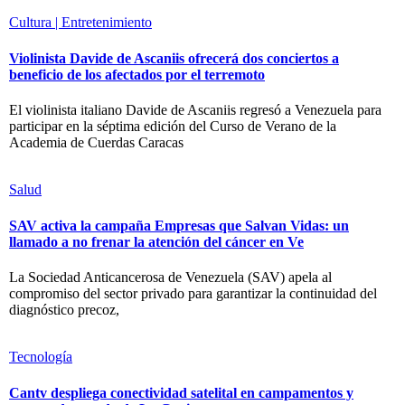
Cultura | Entretenimiento
Violinista Davide de Ascaniis ofrecerá dos conciertos a
beneficio de los afectados por el terremoto
El violinista italiano Davide de Ascaniis regresó a Venezuela para
participar en la séptima edición del Curso de Verano de la
Academia de Cuerdas Caracas
Salud
SAV activa la campaña Empresas que Salvan Vidas: un
llamado a no frenar la atención del cáncer en Ve
La Sociedad Anticancerosa de Venezuela (SAV) apela al
compromiso del sector privado para garantizar la continuidad del
diagnóstico precoz,
Tecnología
Cantv despliega conectividad satelital en campamentos y