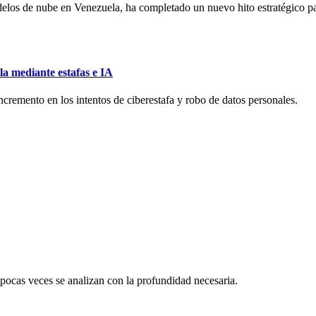
elos de nube en Venezuela, ha completado un nuevo hito estratégico para 
la mediante estafas e IA
remento en los intentos de ciberestafa y robo de datos personales.
 pocas veces se analizan con la profundidad necesaria.