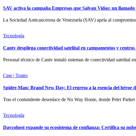
SAV activa la campaña Empresas que Salvan Vidas: un llamado a 
La Sociedad Anticancerosa de Venezuela (SAV) apela al compromiso de
Tecnología
Cantv despliega conectividad satelital en campamentos y centro
Personal técnico de Cantv instaló sistemas de conectividad satelital en
Cine | Teatro
Spider-Man: Brand New Day: El regreso a la esencia del héroe d
Tras el contundente desenlace de No Way Home, donde Peter Parker
Tecnología
Daycohost expande su ecosistema de confianza: Certifica su nub