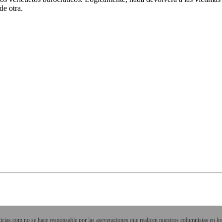
 de otra.
cias.com no se hace responsable por las aseveraciones que realicen nuestros columnistas en los