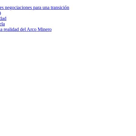
es negociaciones para una transición
)
idad
ela
 la realidad del Arco Minero