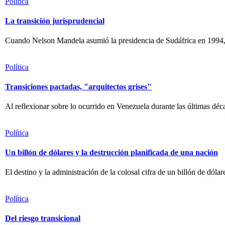
Política
La transición jurisprudencial
Cuando Nelson Mandela asumió la presidencia de Sudáfrica en 1994, el
Política
Transiciones pactadas, "arquitectos grises"
Al reflexionar sobre lo ocurrido en Venezuela durante las últimas dé
Política
Un billón de dólares y la destrucción planificada de una nación
El destino y la administración de la colosal cifra de un billón de dóla
Política
Del riesgo transicional