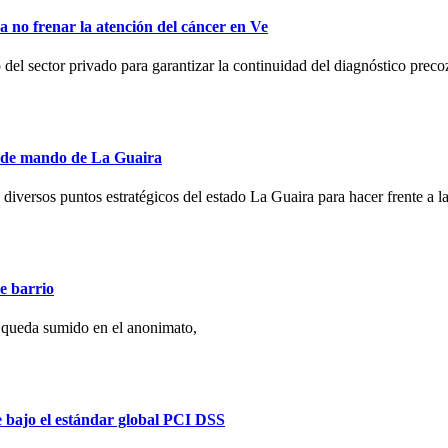
no frenar la atención del cáncer en Ve
l sector privado para garantizar la continuidad del diagnóstico preco
s de mando de La Guaira
 diversos puntos estratégicos del estado La Guaira para hacer frente a la
e barrio
 queda sumido en el anonimato,
e bajo el estándar global PCI DSS