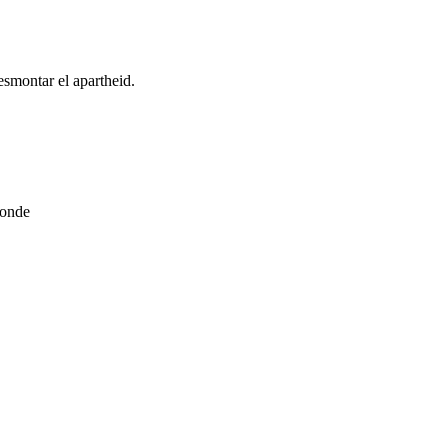
esmontar el apartheid.
ponde