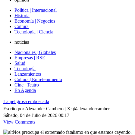
Política | Internacional
Historia
Economía | Negocios
Cultura
Tecnología | Ciencia
noticias
Nacionales | Globales
Empresas | RSE
Salud
Tecnología
Lanzamientos
Cultura | Entretenimiento
Cine | Teatro
En Agenda
La peligrosa emboscada
Escrito por Alexander Cambero | X: @alexandercamber
Sábado, 04 de Julio de 2026 00:17
View Comments
Nos preocupa el extremado fatalismo en que estamos cayendo.