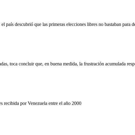
 país descubrió que las primeras elecciones libres no bastaban para d
cadas, toca concluir que, en buena medida, la frustración acumulada res
res recibida por Venezuela entre el año 2000