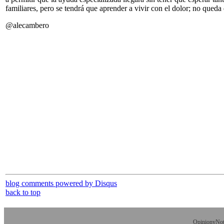
familiares, pero se tendrá que aprender a vivir con el dolor; no queda
@alecambero
blog comments powered by
Disqus
back to top
OpinionyNoti