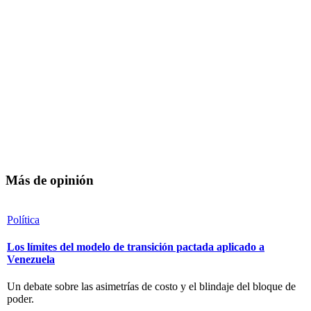
Más de opinión
Política
Los límites del modelo de transición pactada aplicado a
Venezuela
Un debate sobre las asimetrías de costo y el blindaje del bloque de
poder.