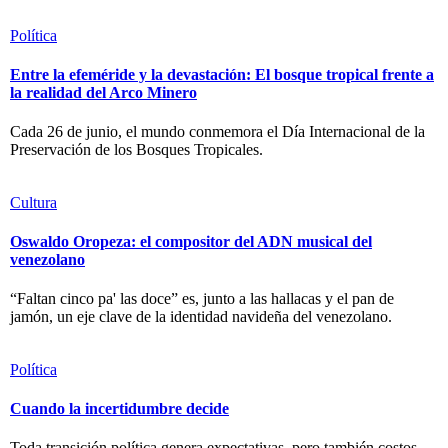
Política
Entre la efeméride y la devastación: El bosque tropical frente a
la realidad del Arco Minero
Cada 26 de junio, el mundo conmemora el Día Internacional de la
Preservación de los Bosques Tropicales.
Cultura
Oswaldo Oropeza: el compositor del ADN musical del
venezolano
“Faltan cinco pa' las doce” es, junto a las hallacas y el pan de
jamón, un eje clave de la identidad navideña del venezolano.
Política
Cuando la incertidumbre decide
Toda transición política genera expectativas, pero también costos