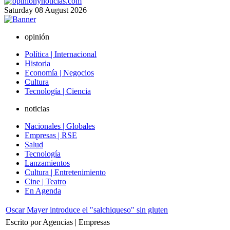
Saturday
08
August
2026
opinión
Política | Internacional
Historia
Economía | Negocios
Cultura
Tecnología | Ciencia
noticias
Nacionales | Globales
Empresas | RSE
Salud
Tecnología
Lanzamientos
Cultura | Entretenimiento
Cine | Teatro
En Agenda
Oscar Mayer introduce el "salchiqueso" sin gluten
Escrito por Agencias | Empresas