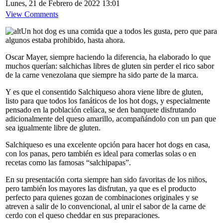
Lunes, 21 de Febrero de 2022 13:01
View Comments
Un hot dog es una comida que a todos les gusta, pero que para
algunos estaba prohibido, hasta ahora.
Oscar Mayer, siempre haciendo la diferencia, ha elaborado lo que
muchos querían: salchichas libres de gluten sin perder el rico sabor
de la carne venezolana que siempre ha sido parte de la marca.
Y es que el consentido Salchiqueso ahora viene libre de gluten,
listo para que todos los fanáticos de los hot dogs, y especialmente
pensado en la población celíaca, se den banquete disfrutando
adicionalmente del queso amarillo, acompañándolo con un pan que
sea igualmente libre de gluten.
Salchiqueso es una excelente opción para hacer hot dogs en casa,
con los panas, pero también es ideal para comerlas solas o en
recetas como las famosas “salchipapas”.
En su presentación corta siempre han sido favoritas de los niños,
pero también los mayores las disfrutan, ya que es el producto
perfecto para quienes gozan de combinaciones originales y se
atreven a salir de lo convencional, al unir el sabor de la carne de
cerdo con el queso cheddar en sus preparaciones.