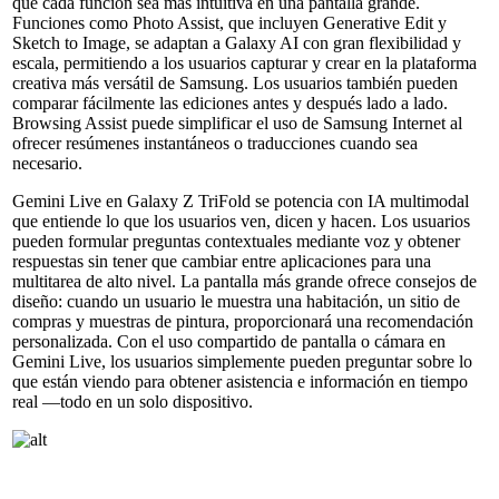
que cada función sea más intuitiva en una pantalla grande.
Funciones como Photo Assist, que incluyen Generative Edit y
Sketch to Image, se adaptan a Galaxy AI con gran flexibilidad y
escala, permitiendo a los usuarios capturar y crear en la plataforma
creativa más versátil de Samsung. Los usuarios también pueden
comparar fácilmente las ediciones antes y después lado a lado.
Browsing Assist puede simplificar el uso de Samsung Internet al
ofrecer resúmenes instantáneos o traducciones cuando sea
necesario.
Gemini Live en Galaxy Z TriFold se potencia con IA multimodal
que entiende lo que los usuarios ven, dicen y hacen. Los usuarios
pueden formular preguntas contextuales mediante voz y obtener
respuestas sin tener que cambiar entre aplicaciones para una
multitarea de alto nivel. La pantalla más grande ofrece consejos de
diseño: cuando un usuario le muestra una habitación, un sitio de
compras y muestras de pintura, proporcionará una recomendación
personalizada. Con el uso compartido de pantalla o cámara en
Gemini Live, los usuarios simplemente pueden preguntar sobre lo
que están viendo para obtener asistencia e información en tiempo
real —todo en un solo dispositivo.