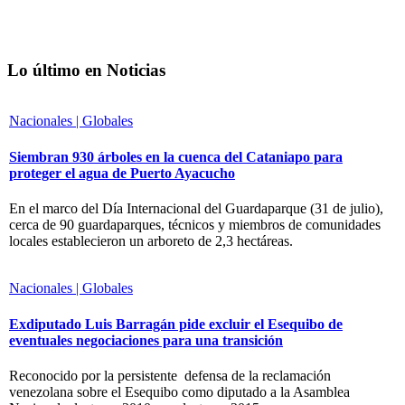
Lo último en Noticias
Nacionales | Globales
Siembran 930 árboles en la cuenca del Cataniapo para
proteger el agua de Puerto Ayacucho
En el marco del Día Internacional del Guardaparque (31 de julio),
cerca de 90 guardaparques, técnicos y miembros de comunidades
locales establecieron un arboreto de 2,3 hectáreas.
Nacionales | Globales
Exdiputado Luis Barragán pide excluir el Esequibo de
eventuales negociaciones para una transición
Reconocido por la persistente defensa de la reclamación
venezolana sobre el Esequibo como diputado a la Asamblea