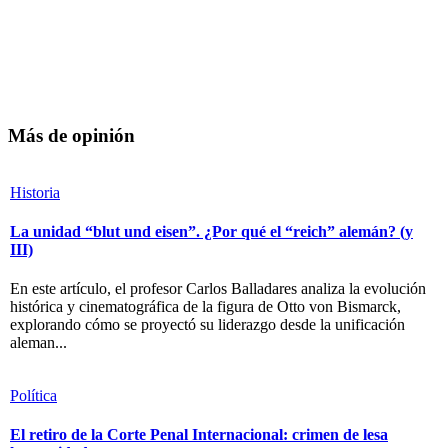
Más de opinión
Historia
La unidad “blut und eisen”. ¿Por qué el “reich” alemán? (y
III)
En este artículo, el profesor Carlos Balladares analiza la evolución
histórica y cinematográfica de la figura de Otto von Bismarck,
explorando cómo se proyectó su liderazgo desde la unificación
aleman...
Política
El retiro de la Corte Penal Internacional: crimen de lesa