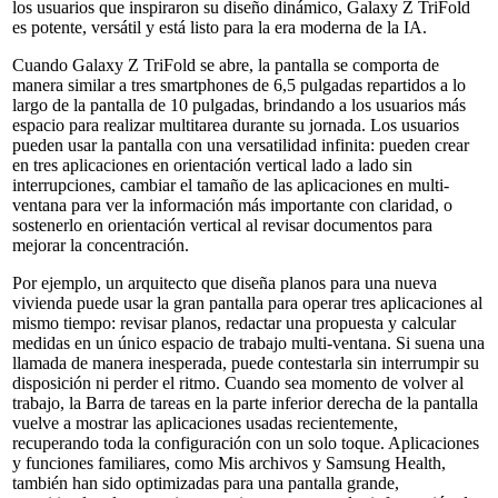
los usuarios que inspiraron su diseño dinámico, Galaxy Z TriFold
es potente, versátil y está listo para la era moderna de la IA.
Cuando Galaxy Z TriFold se abre, la pantalla se comporta de
manera similar a tres smartphones de 6,5 pulgadas repartidos a lo
largo de la pantalla de 10 pulgadas, brindando a los usuarios más
espacio para realizar multitarea durante su jornada. Los usuarios
pueden usar la pantalla con una versatilidad infinita: pueden crear
en tres aplicaciones en orientación vertical lado a lado sin
interrupciones, cambiar el tamaño de las aplicaciones en multi-
ventana para ver la información más importante con claridad, o
sostenerlo en orientación vertical al revisar documentos para
mejorar la concentración.
Por ejemplo, un arquitecto que diseña planos para una nueva
vivienda puede usar la gran pantalla para operar tres aplicaciones al
mismo tiempo: revisar planos, redactar una propuesta y calcular
medidas en un único espacio de trabajo multi-ventana. Si suena una
llamada de manera inesperada, puede contestarla sin interrumpir su
disposición ni perder el ritmo. Cuando sea momento de volver al
trabajo, la Barra de tareas en la parte inferior derecha de la pantalla
vuelve a mostrar las aplicaciones usadas recientemente,
recuperando toda la configuración con un solo toque. Aplicaciones
y funciones familiares, como Mis archivos y Samsung Health,
también han sido optimizadas para una pantalla grande,