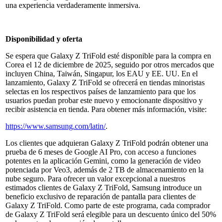
una experiencia verdaderamente inmersiva.
Disponibilidad y oferta
Se espera que Galaxy Z TriFold esté disponible para la compra en
Corea el 12 de diciembre de 2025, seguido por otros mercados que
incluyen China, Taiwán, Singapur, los EAU y EE. UU. En el
lanzamiento, Galaxy Z TriFold se ofrecerá en tiendas minoristas
selectas en los respectivos países de lanzamiento para que los
usuarios puedan probar este nuevo y emocionante dispositivo y
recibir asistencia en tienda. Para obtener más información, visite:
https://www.samsung.com/latin/
.
Los clientes que adquieran Galaxy Z TriFold podrán obtener una
prueba de 6 meses de Google AI Pro, con acceso a funciones
potentes en la aplicación Gemini, como la generación de video
potenciada por Veo3, además de 2 TB de almacenamiento en la
nube seguro. Para ofrecer un valor excepcional a nuestros
estimados clientes de Galaxy Z TriFold, Samsung introduce un
beneficio exclusivo de reparación de pantalla para clientes de
Galaxy Z TriFold. Como parte de este programa, cada comprador
de Galaxy Z TriFold será elegible para un descuento único del 50%