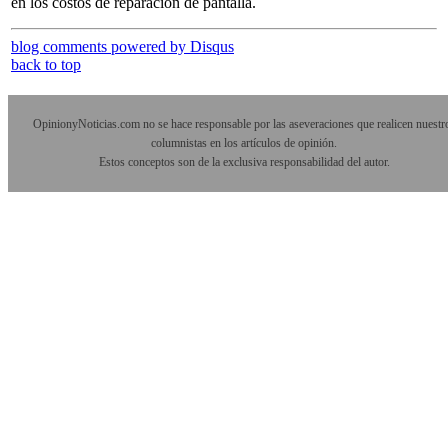
en los costos de reparación de pantalla.
blog comments powered by
Disqus
back to top
OpinionyNoticias.com no se hace responsable por las aseveraciones que realicen nuestr
columnistas en los artículos de opinión.
Estos conceptos son de la exclusiva responsabilidad del autor.