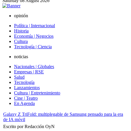
Saturday
08
August
2026
opinión
Política | Internacional
Historia
Economía | Negocios
Cultura
Tecnología | Ciencia
noticias
Nacionales | Globales
Empresas | RSE
Salud
Tecnología
Lanzamientos
Cultura | Entretenimiento
Cine | Teatro
En Agenda
Galaxy Z TriFold: multiplegable de Samsung pensado para la era
de IA móvil
Escrito por Redacción OyN