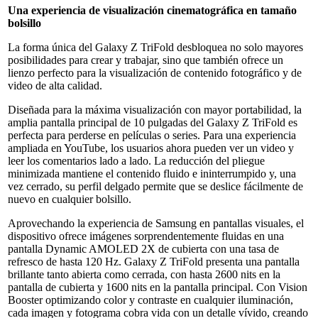
Una experiencia de visualización cinematográfica en tamaño
bolsillo
La forma única del Galaxy Z TriFold desbloquea no solo mayores
posibilidades para crear y trabajar, sino que también ofrece un
lienzo perfecto para la visualización de contenido fotográfico y de
video de alta calidad.
Diseñada para la máxima visualización con mayor portabilidad, la
amplia pantalla principal de 10 pulgadas del Galaxy Z TriFold es
perfecta para perderse en películas o series. Para una experiencia
ampliada en YouTube, los usuarios ahora pueden ver un video y
leer los comentarios lado a lado. La reducción del pliegue
minimizada mantiene el contenido fluido e ininterrumpido y, una
vez cerrado, su perfil delgado permite que se deslice fácilmente de
nuevo en cualquier bolsillo.
Aprovechando la experiencia de Samsung en pantallas visuales, el
dispositivo ofrece imágenes sorprendentemente fluidas en una
pantalla Dynamic AMOLED 2X de cubierta con una tasa de
refresco de hasta 120 Hz. Galaxy Z TriFold presenta una pantalla
brillante tanto abierta como cerrada, con hasta 2600 nits en la
pantalla de cubierta y 1600 nits en la pantalla principal. Con Vision
Booster optimizando color y contraste en cualquier iluminación,
cada imagen y fotograma cobra vida con un detalle vívido, creando