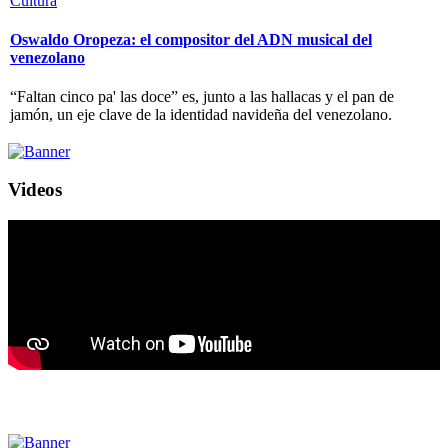
Cultura
Oswaldo Oropeza: el compositor del ADN musical del
venezolano
“Faltan cinco pa' las doce” es, junto a las hallacas y el pan de
jamón, un eje clave de la identidad navideña del venezolano.
Videos