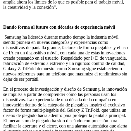
amplía ahora los límites de lo que es posible para el trabajo móvil,
la creatividad y la conexión”.
Dando forma al futuro con décadas de experiencia móvil
Samsung ha liderado durante mucho tiempo la industria móvil,
siendo pionera en nuevas categorías y experiencias como
dispositivos de pantalla grande, factores de forma plegables y el uso
de IA en un dispositivo móvil, con cada una de estas innovaciones
creada pensando en el usuario. Respaldado por I+D de vanguardia,
fabricación de extremo a extremo y un riguroso control de calidad,
Galaxy Z TriFold demuestra cómo Samsung sigue estableciendo
nuevos referentes para un teléfono que maximiza el rendimiento sin
dejar de ser portátil.
En el proceso de investigación y diseño de Samsung, la innovación
se impulsa a partir de comprender cómo las personas usan los
dispositivos. La experiencia de una década de la compañía en
innovación dentro de la categoría de plegables inspiró el exclusivo
factor de forma multi-plegable del Galaxy Z TriFold, que utiliza un
diseño de plegado hacia adentro para proteger la pantalla principal.
El mecanismo de plegado ha sido diseñado con precisión para
facilitar la apertura y el cierre, con una alarma automática que alerta