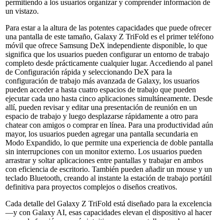
permitiendo a los usuarios organizar y comprender información de
un vistazo.
Para estar a la altura de las potentes capacidades que puede ofrecer
una pantalla de este tamaño, Galaxy Z TriFold es el primer teléfono
móvil que ofrece Samsung DeX independiente disponible, lo que
significa que los usuarios pueden configurar un entorno de trabajo
completo desde prácticamente cualquier lugar. Accediendo al panel
de Configuración rápida y seleccionando DeX para la
configuración de trabajo más avanzada de Galaxy, los usuarios
pueden acceder a hasta cuatro espacios de trabajo que pueden
ejecutar cada uno hasta cinco aplicaciones simultáneamente. Desde
allí, pueden revisar y editar una presentación de reunión en un
espacio de trabajo y luego desplazarse rápidamente a otro para
chatear con amigos o comprar en línea. Para una productividad aún
mayor, los usuarios pueden agregar una pantalla secundaria en
Modo Expandido, lo que permite una experiencia de doble pantalla
sin interrupciones con un monitor externo. Los usuarios pueden
arrastrar y soltar aplicaciones entre pantallas y trabajar en ambos
con eficiencia de escritorio. También pueden añadir un mouse y un
teclado Bluetooth, creando al instante la estación de trabajo portátil
definitiva para proyectos complejos o diseños creativos.
Cada detalle del Galaxy Z TriFold está diseñado para la excelencia
—y con Galaxy AI, esas capacidades elevan el dispositivo al hacer