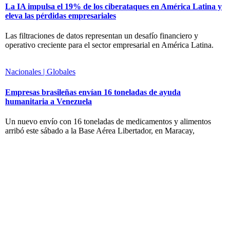
La IA impulsa el 19% de los ciberataques en América Latina y
eleva las pérdidas empresariales
Las filtraciones de datos representan un desafío financiero y
operativo creciente para el sector empresarial en América Latina.
Nacionales | Globales
Empresas brasileñas envían 16 toneladas de ayuda
humanitaria a Venezuela
Un nuevo envío con 16 toneladas de medicamentos y alimentos
arribó este sábado a la Base Aérea Libertador, en Maracay,