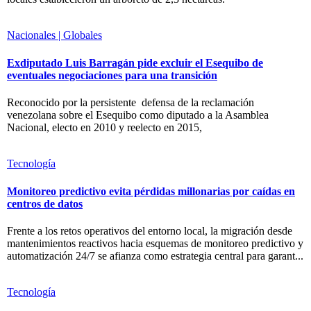
Nacionales | Globales
Exdiputado Luis Barragán pide excluir el Esequibo de
eventuales negociaciones para una transición
Reconocido por la persistente defensa de la reclamación
venezolana sobre el Esequibo como diputado a la Asamblea
Nacional, electo en 2010 y reelecto en 2015,
Tecnología
Monitoreo predictivo evita pérdidas millonarias por caídas en
centros de datos
Frente a los retos operativos del entorno local, la migración desde
mantenimientos reactivos hacia esquemas de monitoreo predictivo y
automatización 24/7 se afianza como estrategia central para garant...
Tecnología