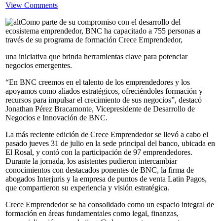
View Comments
Como parte de su compromiso con el desarrollo del
ecosistema emprendedor, BNC ha capacitado a 755 personas a
través de su programa de formación Crece Emprendedor,
una iniciativa que brinda herramientas clave para potenciar
negocios emergentes.
“En BNC creemos en el talento de los emprendedores y los
apoyamos como aliados estratégicos, ofreciéndoles formación y
recursos para impulsar el crecimiento de sus negocios”, destacó
Jonathan Pérez Bracamonte, Vicepresidente de Desarrollo de
Negocios e Innovación de BNC.
La más reciente edición de Crece Emprendedor se llevó a cabo el
pasado jueves 31 de julio en la sede principal del banco, ubicada en
El Rosal, y contó con la participación de 97 emprendedores.
Durante la jornada, los asistentes pudieron intercambiar
conocimientos con destacados ponentes de BNC, la firma de
abogados Interjuris y la empresa de puntos de venta Latin Pagos,
que compartieron su experiencia y visión estratégica.
Crece Emprendedor se ha consolidado como un espacio integral de
formación en áreas fundamentales como legal, finanzas,