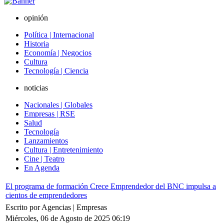
opinión
Política | Internacional
Historia
Economía | Negocios
Cultura
Tecnología | Ciencia
noticias
Nacionales | Globales
Empresas | RSE
Salud
Tecnología
Lanzamientos
Cultura | Entretenimiento
Cine | Teatro
En Agenda
El programa de formación Crece Emprendedor del BNC impulsa a
cientos de emprendedores
Escrito por Agencias | Empresas
Miércoles, 06 de Agosto de 2025 06:19