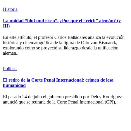
Historia
La unidad “blut und eisen”. ¿Por qué el “reich” alemán? (y
III)
En este artículo, el profesor Carlos Balladares analiza la evolución
histórica y cinematográfica de la figura de Otto von Bismarck,
explorando cómo se proyectó su liderazgo desde la unificación
aleman...
Política
El retiro de la Corte Penal Internacional: crimen de lesa
humanidad
El pasado 24 de julio el gobierno presidido por Delcy Rodríguez
anunció que se retiraría de la Corte Penal Internacional (CPI),