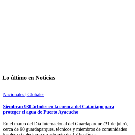
Lo último en Noticias
Nacionales | Globales
Siembran 930 árboles en la cuenca del Cataniapo para
proteger el agua de Puerto Ayacucho
En el marco del Día Internacional del Guardaparque (31 de julio),
cerca de 90 guardaparques, técnicos y miembros de comunidades
locales establecieron un arboreto de 2,3 hectáreas.