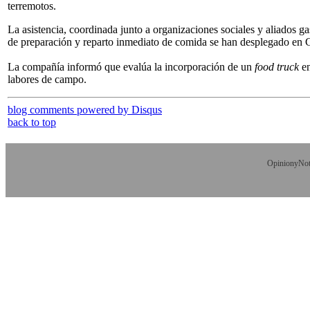
terremotos.
La asistencia, coordinada junto a organizaciones sociales y aliados g
de preparación y reparto inmediato de comida se han desplegado en 
La compañía informó que evalúa la incorporación de un
food truck
e
labores de campo.
blog comments powered by
Disqus
back to top
OpinionyNoti