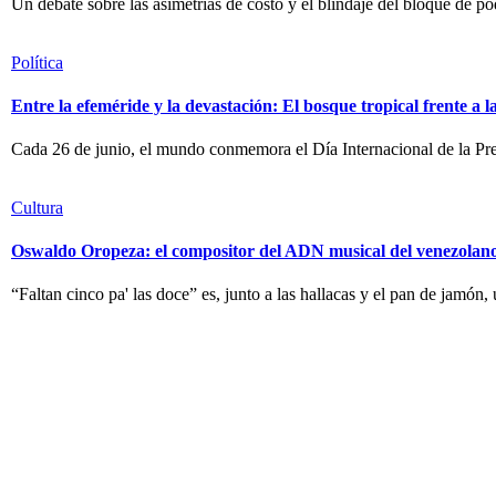
Un debate sobre las asimetrías de costo y el blindaje del bloque de po
Política
Entre la efeméride y la devastación: El bosque tropical frente a 
Cada 26 de junio, el mundo conmemora el Día Internacional de la Pre
Cultura
Oswaldo Oropeza: el compositor del ADN musical del venezolan
“Faltan cinco pa' las doce” es, junto a las hallacas y el pan de jamón,