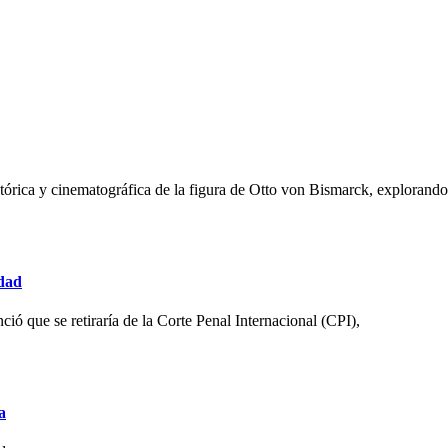
histórica y cinematográfica de la figura de Otto von Bismarck, explorand
idad
ió que se retiraría de la Corte Penal Internacional (CPI),
a