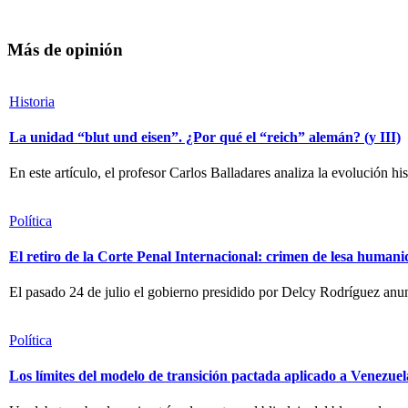
Más de opinión
Historia
La unidad “blut und eisen”. ¿Por qué el “reich” alemán? (y III)
En este artículo, el profesor Carlos Balladares analiza la evolución 
Política
El retiro de la Corte Penal Internacional: crimen de lesa human
El pasado 24 de julio el gobierno presidido por Delcy Rodríguez anunc
Política
Los límites del modelo de transición pactada aplicado a Venezuel