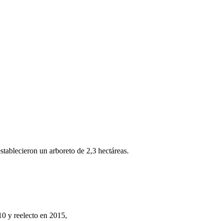
tablecieron un arboreto de 2,3 hectáreas.
0 y reelecto en 2015,