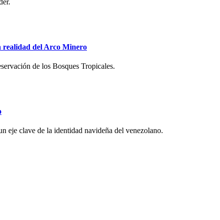
der.
la realidad del Arco Minero
servación de los Bosques Tropicales.
o
 un eje clave de la identidad navideña del venezolano.