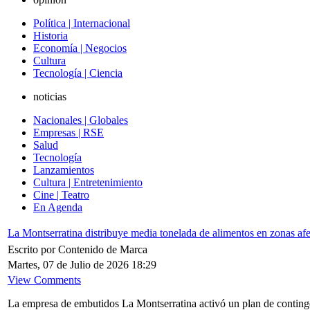
Política | Internacional
Historia
Economía | Negocios
Cultura
Tecnología | Ciencia
noticias
Nacionales | Globales
Empresas | RSE
Salud
Tecnología
Lanzamientos
Cultura | Entretenimiento
Cine | Teatro
En Agenda
La Montserratina distribuye media tonelada de alimentos en zonas af
Escrito por Contenido de Marca
Martes, 07 de Julio de 2026 18:29
View Comments
La empresa de embutidos La Montserratina activó un plan de contingen