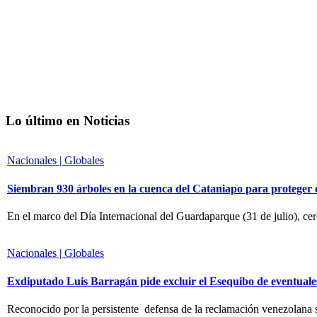
Lo último en Noticias
Nacionales | Globales
Siembran 930 árboles en la cuenca del Cataniapo para proteger
En el marco del Día Internacional del Guardaparque (31 de julio), ce
Nacionales | Globales
Exdiputado Luis Barragán pide excluir el Esequibo de eventuale
Reconocido por la persistente defensa de la reclamación venezolana 