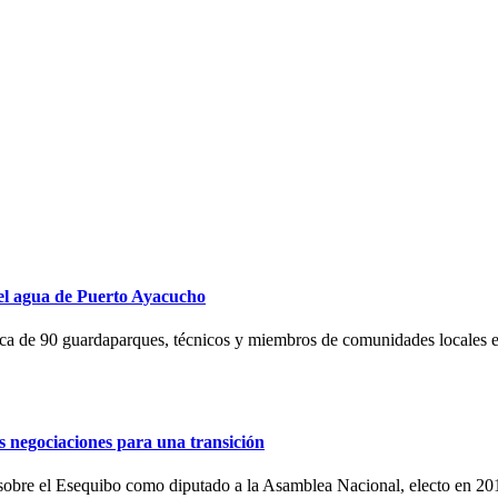
 el agua de Puerto Ayacucho
rca de 90 guardaparques, técnicos y miembros de comunidades locales es
s negociaciones para una transición
sobre el Esequibo como diputado a la Asamblea Nacional, electo en 201