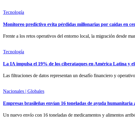
Tecnología
Monitoreo predictivo evita pérdidas millonarias por caídas en ce
Frente a los retos operativos del entorno local, la migración desde m
Tecnología
La IA impulsa el 19% de los ciberataques en América Latina y el
Las filtraciones de datos representan un desafío financiero y operativ
Nacionales | Globales
Empresas brasileñas envían 16 toneladas de ayuda humanitaria 
Un nuevo envío con 16 toneladas de medicamentos y alimentos arribó