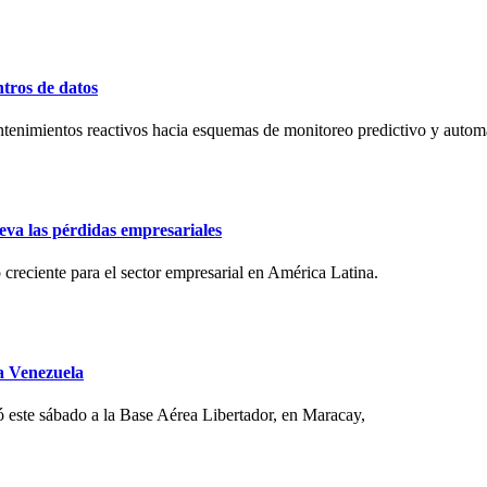
ntros de datos
antenimientos reactivos hacia esquemas de monitoreo predictivo y automat
eva las pérdidas empresariales
o creciente para el sector empresarial en América Latina.
a Venezuela
 este sábado a la Base Aérea Libertador, en Maracay,