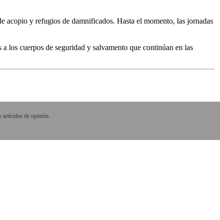
s de acopio y refugios de damnificados. Hasta el momento, las jornadas
es a los cuerpos de seguridad y salvamento que continúan en las
 artículos de opinión.