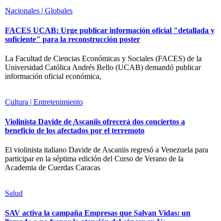
Nacionales | Globales
FACES UCAB: Urge publicar información oficial "detallada y
suficiente" para la reconstrucción poster
La Facultad de Ciencias Económicas y Sociales (FACES) de la
Universidad Católica Andrés Bello (UCAB) demandó publicar
información oficial económica,
Cultura | Entretenimiento
Violinista Davide de Ascaniis ofrecerá dos conciertos a
beneficio de los afectados por el terremoto
El violinista italiano Davide de Ascaniis regresó a Venezuela para
participar en la séptima edición del Curso de Verano de la
Academia de Cuerdas Caracas
Salud
SAV activa la campaña Empresas que Salvan Vidas: un