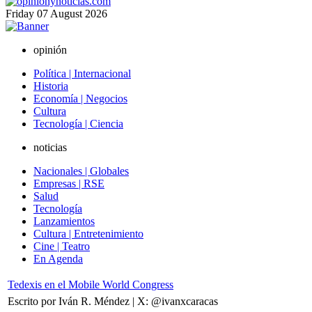
Friday
07
August
2026
opinión
Política | Internacional
Historia
Economía | Negocios
Cultura
Tecnología | Ciencia
noticias
Nacionales | Globales
Empresas | RSE
Salud
Tecnología
Lanzamientos
Cultura | Entretenimiento
Cine | Teatro
En Agenda
Tedexis en el Mobile World Congress
Escrito por Iván R. Méndez | X: @ivanxcaracas