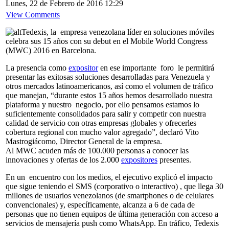
Lunes, 22 de Febrero de 2016 12:29
View Comments
Tedexis, la empresa venezolana líder en soluciones móviles
celebra sus 15 años con su debut en el Mobile World Congress
(MWC) 2016 en Barcelona.
La presencia como
expositor
en ese importante foro le permitirá
presentar las exitosas soluciones desarrolladas para Venezuela y
otros mercados latinoamericanos, así como el volumen de tráfico
que manejan, “durante estos 15 años hemos desarrollado nuestra
plataforma y nuestro negocio, por ello pensamos estamos lo
suficientemente consolidados para salir y competir con nuestra
calidad de servicio con otras empresas globales y ofrecerles
cobertura regional con mucho valor agregado”, declaró Vito
Mastrogiácomo, Director General de la empresa.
Al MWC acuden más de 100.000 personas a conocer las
innovaciones y ofertas de los 2.000
expositores
presentes.
En un encuentro con los medios, el ejecutivo explicó el impacto
que sigue teniendo el SMS (corporativo o interactivo) , que llega 30
millones de usuarios venezolanos (de smartphones o de celulares
convencionales) y, específicamente, alcanza a 6 de cada de
personas que no tienen equipos de última generación con acceso a
servicios de mensajería push como WhatsApp. En tráfico, Tedexis