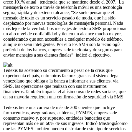
crece 101% anual , tendencia que se mantiene desde el 2007. La
mensajería de texto a través de telefonía móvil es una tecnología
segura, rápida y de extenso alcance, “Se suele pensar que el
mensaje de texto es un servicio pasado de moda, que ha sido
desplazado por nuevas tecnologías de mensajería personal. Nada
más lejos de la verdad. Los mensajes de texto o SMS proporcionan
un alto nivel de confiabilidad y tienen un alcance mucho mayor,
considerando que son accesibles a cualquier modelo de teléfono,
aunque no sean inteligentes. Por ello los SMS son la tecnología
preferida de los bancos, empresas de telefonía y de seguros para
enviar mensajes a sus clientes finales”, indicó el ejecutivo.
Tedexis ha sostenido su crecimiento a pesar de la crisis que
experimenta el país, entre otros factores gracias al sistema legal
venezolano que obliga a la banca a informar a sus clientes, vía
SMS, las operaciones que realizan con sus instrumentos
financieros.También impacta el altísimo uso de redes sociales, que
en su mayoria requieren una confirmación de seguridad vía SMS.
Tedexis tiene una cartera de más de 300 clientes que incluye
farmacéuticas, aseguradoras, cableras , PYMES, empresas de
consumo masivo y, por supuesto, entidades bancarias que
representan más de un 60% de sus ingresos. Indicó Mastrogiácomo
que las PYMES también pueden disfrutar de este tipo de servicios