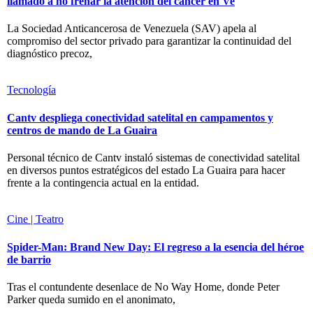
llamado a no frenar la atención del cáncer en Ve
La Sociedad Anticancerosa de Venezuela (SAV) apela al
compromiso del sector privado para garantizar la continuidad del
diagnóstico precoz,
Tecnología
Cantv despliega conectividad satelital en campamentos y
centros de mando de La Guaira
Personal técnico de Cantv instaló sistemas de conectividad satelital
en diversos puntos estratégicos del estado La Guaira para hacer
frente a la contingencia actual en la entidad.
Cine | Teatro
Spider-Man: Brand New Day: El regreso a la esencia del héroe
de barrio
Tras el contundente desenlace de No Way Home, donde Peter
Parker queda sumido en el anonimato,