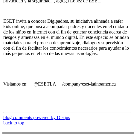
privacidad y la seguridad.”, agrega López de ESET.
ESET invita a conocer Digipadres, su iniciativa alineada a safer
kids online, que busca acompañar padres y docentes en el cuidado
de los niños en Internet con el fin de generar conciencia acerca de
riesgos y amenazas en el mundo digital. En este espacio se brindan
materiales para el proceso de aprendizaje, diálogo y supervisión
con el fin de facilitar los conocimientos necesarios para ayudar a lo
más pequeños en el uso de las nuevas tecnologías.
Visítanos en: @ESETLA /company/eset-latinoamerica
blog comments powered by
Disqus
back to top