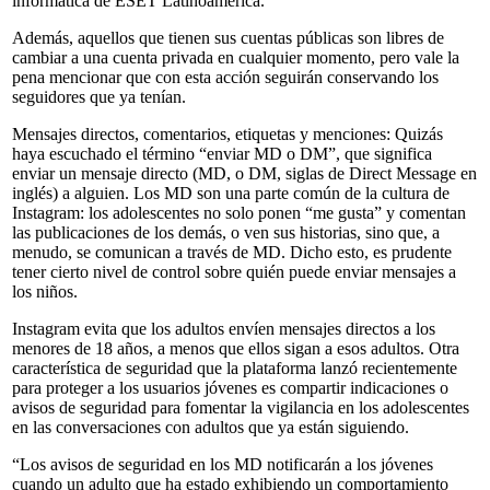
informática de ESET Latinoamérica.
Además, aquellos que tienen sus cuentas públicas son libres de
cambiar a una cuenta privada en cualquier momento, pero vale la
pena mencionar que con esta acción seguirán conservando los
seguidores que ya tenían.
Mensajes directos, comentarios, etiquetas y menciones: Quizás
haya escuchado el término “enviar MD o DM”, que significa
enviar un mensaje directo (MD, o DM, siglas de Direct Message en
inglés) a alguien. Los MD son una parte común de la cultura de
Instagram: los adolescentes no solo ponen “me gusta” y comentan
las publicaciones de los demás, o ven sus historias, sino que, a
menudo, se comunican a través de MD. Dicho esto, es prudente
tener cierto nivel de control sobre quién puede enviar mensajes a
los niños.
Instagram evita que los adultos envíen mensajes directos a los
menores de 18 años, a menos que ellos sigan a esos adultos. Otra
característica de seguridad que la plataforma lanzó recientemente
para proteger a los usuarios jóvenes es compartir indicaciones o
avisos de seguridad para fomentar la vigilancia en los adolescentes
en las conversaciones con adultos que ya están siguiendo.
“Los avisos de seguridad en los MD notificarán a los jóvenes
cuando un adulto que ha estado exhibiendo un comportamiento