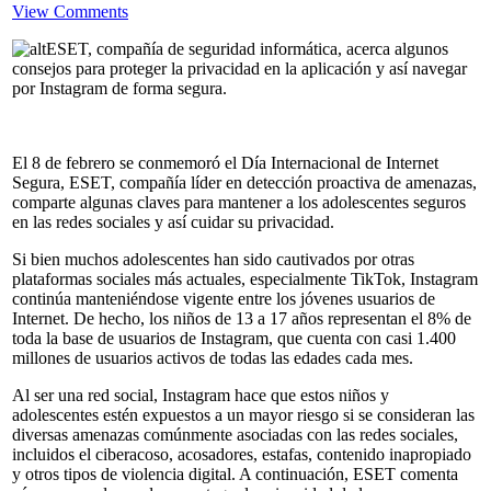
View Comments
ESET, compañía de seguridad informática, acerca algunos
consejos para proteger la privacidad en la aplicación y así navegar
por Instagram de forma segura.
El 8 de febrero se conmemoró el Día Internacional de Internet
Segura, ESET, compañía líder en detección proactiva de amenazas,
comparte algunas claves para mantener a los adolescentes seguros
en las redes sociales y así cuidar su privacidad.
Si bien muchos adolescentes han sido cautivados por otras
plataformas sociales más actuales, especialmente TikTok, Instagram
continúa manteniéndose vigente entre los jóvenes usuarios de
Internet. De hecho, los niños de 13 a 17 años representan el 8% de
toda la base de usuarios de Instagram, que cuenta con casi 1.400
millones de usuarios activos de todas las edades cada mes.
Al ser una red social, Instagram hace que estos niños y
adolescentes estén expuestos a un mayor riesgo si se consideran las
diversas amenazas comúnmente asociadas con las redes sociales,
incluidos el ciberacoso, acosadores, estafas, contenido inapropiado
y otros tipos de violencia digital. A continuación, ESET comenta