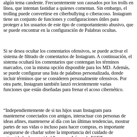
algún tema candente. Frecuentemente son causados por los trolls en
línea, que intentan fastidiar a quienes comentan. Sin embargo, el
trolling puede convertirse en ciberbullying o ciberacoso. Instagram
tiene un conjunto de funciones y configuraciones útiles para
proteger a los usuarios de este tipo de comportamiento abusivo, que
se puede encontrar en la configuración de Palabras ocultas.
Si se desea ocultar los comentarios ofensivos, se puede activar el
sistema de filtrado de comentarios de Instagram. A continuación, el
sistema ocultará los comentarios que contengan los términos
marcados, con la misma opción disponible para los MD. Además,
se puede configurar una lista de palabras personalizada, donde
incluir términos que se consideren personalmente ofensivos. Por
otra parte, Instagram también lanzó recientemente varias
funciones que están diseñadas para frenar el acoso cibernético.
“Independientemente de si tus hijos usan Instagram para
mantenerse conectados con amigos, interactuar con personas de
ideas afines, mantenerse al día con las últimas tendencias, mostrar
partes de sus vidas o incluso para hacer compras, es importante
asegurarse de charlar sobre la importancia del cuidado de