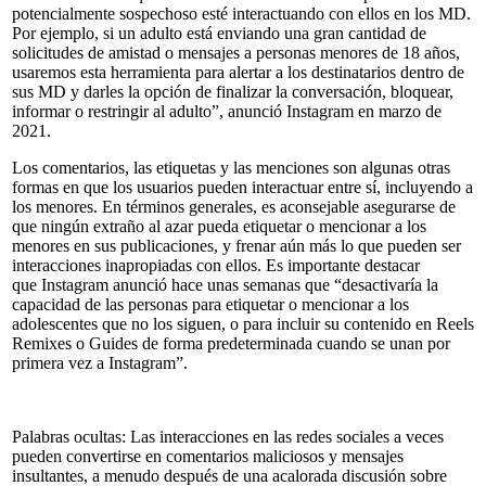
potencialmente sospechoso esté interactuando con ellos en los MD.
Por ejemplo, si un adulto está enviando una gran cantidad de
solicitudes de amistad o mensajes a personas menores de 18 años,
usaremos esta herramienta para alertar a los destinatarios dentro de
sus MD y darles la opción de finalizar la conversación, bloquear,
informar o restringir al adulto”, anunció Instagram en marzo de
2021.
Los comentarios, las etiquetas y las menciones son algunas otras
formas en que los usuarios pueden interactuar entre sí, incluyendo a
los menores. En términos generales, es aconsejable asegurarse de
que ningún extraño al azar pueda etiquetar o mencionar a los
menores en sus publicaciones, y frenar aún más lo que pueden ser
interacciones inapropiadas con ellos. Es importante destacar
que Instagram anunció hace unas semanas que “desactivaría la
capacidad de las personas para etiquetar o mencionar a los
adolescentes que no los siguen, o para incluir su contenido en Reels
Remixes o Guides de forma predeterminada cuando se unan por
primera vez a Instagram”.
Palabras ocultas: Las interacciones en las redes sociales a veces
pueden convertirse en comentarios maliciosos y mensajes
insultantes, a menudo después de una acalorada discusión sobre