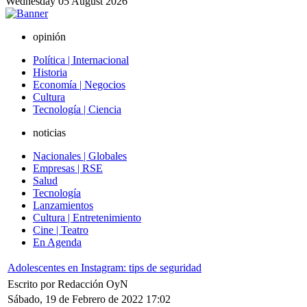
Wednesday
05
August
2026
opinión
Política | Internacional
Historia
Economía | Negocios
Cultura
Tecnología | Ciencia
noticias
Nacionales | Globales
Empresas | RSE
Salud
Tecnología
Lanzamientos
Cultura | Entretenimiento
Cine | Teatro
En Agenda
Adolescentes en Instagram: tips de seguridad
Escrito por Redacción OyN
Sábado, 19 de Febrero de 2022 17:02