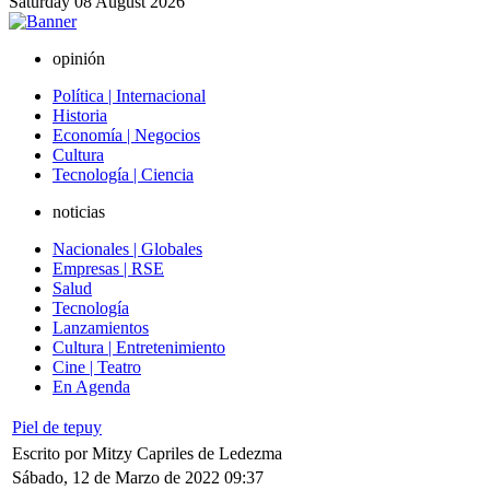
Saturday
08
August
2026
opinión
Política | Internacional
Historia
Economía | Negocios
Cultura
Tecnología | Ciencia
noticias
Nacionales | Globales
Empresas | RSE
Salud
Tecnología
Lanzamientos
Cultura | Entretenimiento
Cine | Teatro
En Agenda
Piel de tepuy
Escrito por Mitzy Capriles de Ledezma
Sábado, 12 de Marzo de 2022 09:37