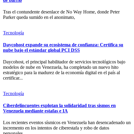
de barrio
Tras el contundente desenlace de No Way Home, donde Peter
Parker queda sumido en el anonimato,
Tecnología
Daycohost expande su ecosistema de confianza: Certifica su
nube bajo el estándar global PCI DSS
Daycohost, el principal habilitador de servicios tecnológicos bajo
modelos de nube en Venezuela, ha completado un nuevo hito
estratégico para la madurez de la economía digital en el país al
certificar...
Tecnología
Ciberdelincuentes explotan la solidaridad tras sismos en
Venezuela mediante estafas e IA
Los recientes eventos sísmicos en Venezuela han desencadenado un
incremento en los intentos de ciberestafa y robo de datos
personales.