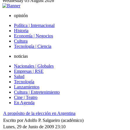
Wednesday
05
August
2026
opinión
Política | Internacional
Historia
Economía | Negocios
Cultura
Tecnología | Ciencia
noticias
Nacionales | Globales
Empresas | RSE
Salud
Tecnología
Lanzamientos
Cultura | Entretenimiento
Cine | Teatro
En Agenda
A propósito de la elección en Argentina
Escrito por Adolfo P. Salgueiro (académico)
Lunes, 29 de Junio de 2009 23:10