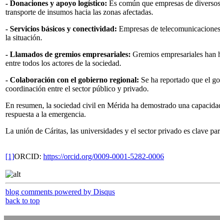
- Donaciones y apoyo logístico:
Es común que empresas de diversos r
transporte de insumos hacia las zonas afectadas.
- Servicios básicos y conectividad:
Empresas de telecomunicaciones, 
la situación.
- Llamados de gremios empresariales:
Gremios empresariales han he
entre todos los actores de la sociedad.
- Colaboración con el gobierno regional:
Se ha reportado que el go
coordinación entre el sector público y privado.
En resumen, la sociedad civil en Mérida ha demostrado una capacidad
respuesta a la emergencia.
La unión de Cáritas, las universidades y el sector privado es clave par
[1]
ORCID:
https://orcid.org/0009-0001-5282-0006
blog comments powered by
Disqus
back to top