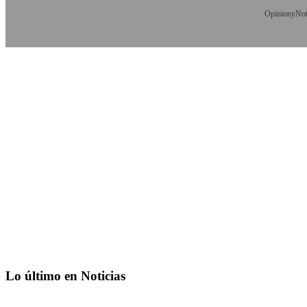
OpinionyNoti
Lo último en Noticias