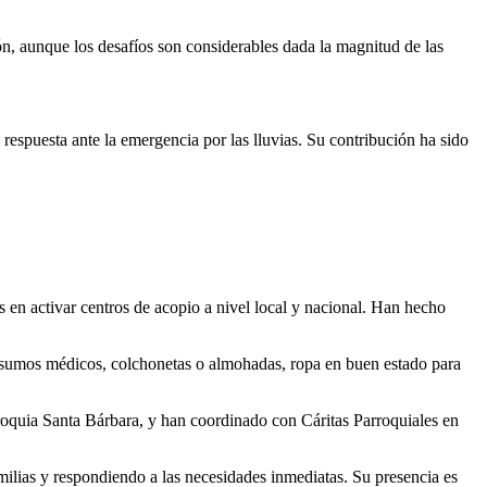
ón, aunque los desafíos son considerables dada la magnitud de las
respuesta ante la emergencia por las lluvias. Su contribución ha sido
 en activar centros de acopio a nivel local y nacional. Han hecho
insumos médicos, colchonetas o almohadas, ropa en buen estado para
roquia Santa Bárbara, y han coordinado con Cáritas Parroquiales en
milias y respondiendo a las necesidades inmediatas. Su presencia es