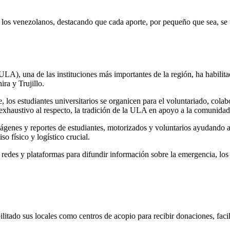
los venezolanos, destacando que cada aporte, por pequeño que sea, se t
), una de las instituciones más importantes de la región, ha habilitad
ra y Trujillo.
 los estudiantes universitarios se organicen para el voluntariado, cola
 exhaustivo al respecto, la tradición de la ULA en apoyo a la comunidad 
ágenes y reportes de estudiantes, motorizados y voluntarios ayudando a
o físico y logístico crucial.
s redes y plataformas para difundir información sobre la emergencia, los
litado sus locales como centros de acopio para recibir donaciones, facil