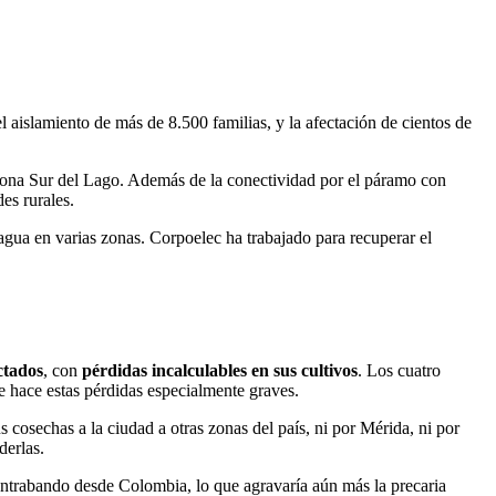
 aislamiento de más de 8.500 familias, y la afectación de cientos de
 zona Sur del Lago. Además de la conectividad por el páramo con
es rurales.
 agua en varias zonas. Corpoelec ha trabajado para recuperar el
ctados
, con
pérdidas incalculables en sus cultivos
. Los cuatro
e hace estas pérdidas especialmente graves.
s cosechas a la ciudad a otras zonas del país, ni por Mérida, ni por
derlas.
contrabando desde Colombia, lo que agravaría aún más la precaria