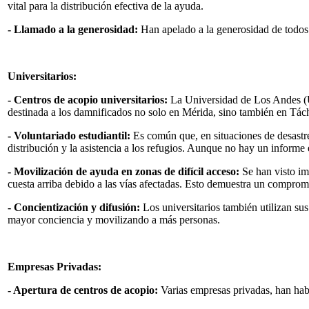
vital para la distribución efectiva de la ayuda.
- Llamado a la generosidad:
Han apelado a la generosidad de todos 
Universitarios:
- Centros de acopio universitarios:
La Universidad de Los Andes (ULA
destinada a los damnificados no solo en Mérida, sino también en Táchi
- Voluntariado estudiantil:
Es común que, en situaciones de desastre,
distribución y la asistencia a los refugios. Aunque no hay un informe
- Movilización de ayuda en zonas de difícil acceso:
Se han visto im
cuesta arriba debido a las vías afectadas. Esto demuestra un compromis
- Concientización y difusión:
Los universitarios también utilizan su
mayor conciencia y movilizando a más personas.
Empresas Privadas:
- Apertura de centros de acopio:
Varias empresas privadas, han habi