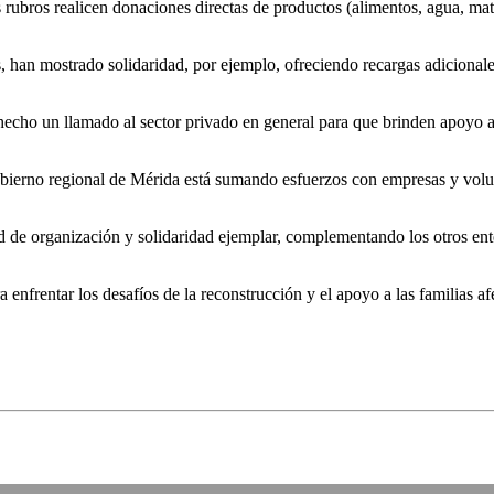
ubros realicen donaciones directas de productos (alimentos, agua, mate
han mostrado solidaridad, por ejemplo, ofreciendo recargas adicionales
cho un llamado al sector privado en general para que brinden apoyo an
bierno regional de Mérida está sumando esfuerzos con empresas y volunta
 de organización y solidaridad ejemplar, complementando los otros ente
a enfrentar los desafíos de la reconstrucción y el apoyo a las familias af