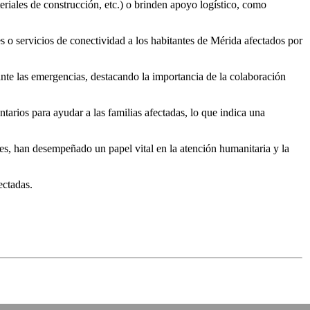
riales de construcción, etc.) o brinden apoyo logístico, como
 o servicios de conectividad a los habitantes de Mérida afectados por
te las emergencias, destacando la importancia de la colaboración
rios para ayudar a las familias afectadas, lo que indica una
s, han desempeñado un papel vital en la atención humanitaria y la
ectadas.