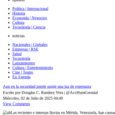
Política | Internacional
Historia
Economía | Negocios
Cultura
Tecnología | Ciencia
noticias
Nacionales | Globales
Empresas | RSE
Salud
Tecnología
Lanzamientos
Cultura | Entretenimiento
Cine | Teatro
En Agenda
Aun en la oscuridad puede surgir una luz de esperanza
Escrito por Douglas C. Ramírez Vera | @AccHumGremial
Miércoles, 02 de Julio de 2025 04:49
View Comments
Las recientes e intensas lluvias en Mérida, Venezuela, han causa