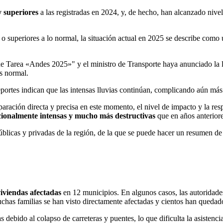
 superiores
a las registradas en 2024, y, de hecho, han alcanzado niv
o superiores a lo normal, la situación actual en 2025 se describe como 
e Tarea «Andes 2025»" y el ministro de Transporte haya anunciado la l
es normal.
eportes indican que las intensas lluvias continúan, complicando aún más 
ación directa y precisa en este momento, el nivel de impacto y la resp
ionalmente intensas y mucho más destructivas
que en años anteriore
úblicas y privadas de la región, de la que se puede hacer un resumen de 
iviendas afectadas
en 12 municipios. En algunos casos, las autoridade
uchas familias se han visto directamente afectadas y cientos han quedad
 debido al colapso de carreteras y puentes, lo que dificulta la asistenci