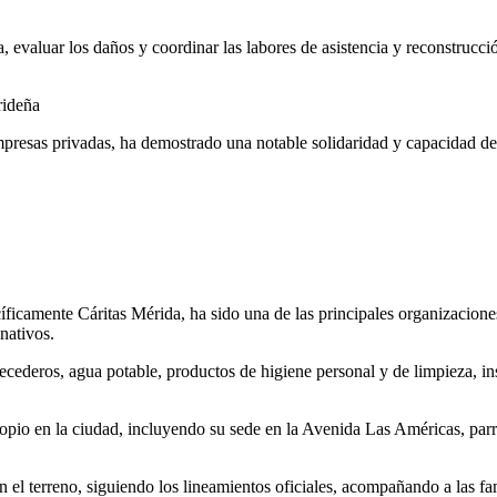
 evaluar los daños y coordinar las labores de asistencia y reconstrucci
rideña
presas privadas, ha demostrado una notable solidaridad y capacidad de 
ficamente Cáritas Mérida, ha sido una de las principales organizaciones
nativos.
ecederos, agua potable, productos de higiene personal y de limpieza, 
copio en la ciudad, incluyendo su sede en la Avenida Las Américas, par
 el terreno, siguiendo los lineamientos oficiales, acompañando a las fa