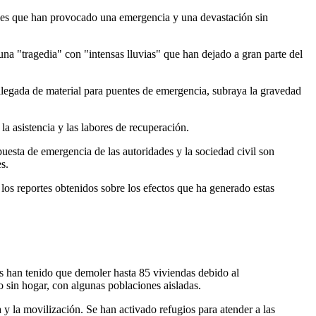
eles que han provocado una emergencia y una devastación sin
una "tragedia" con "intensas lluvias" que han dejado a gran parte del
legada de material para puentes de emergencia, subraya la gravedad
la asistencia y las labores de recuperación.
uesta de emergencia de las autoridades y la sociedad civil son
s.
los reportes obtenidos sobre los efectos que ha generado estas
s han tenido que demoler hasta 85 viviendas debido al
o sin hogar, con algunas poblaciones aisladas.
a y la movilización. Se han activado refugios para atender a las