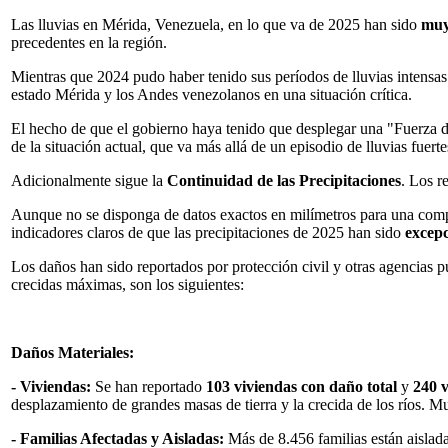
Las lluvias en Mérida, Venezuela, en lo que va de 2025 han sido
muy
precedentes en la región.
Mientras que 2024 pudo haber tenido sus períodos de lluvias intensas 
estado Mérida y los Andes venezolanos en una situación crítica.
El
hecho de que el gobierno haya tenido que desplegar una "Fuerza d
de la situación actual, que va más allá de un episodio de lluvias fuert
Adicionalmente sigue la
Continuidad de las Precipitaciones
. Los r
Aunque no se disponga de datos exactos en milímetros para una compar
indicadores claros de que las precipitaciones de 2025 han sido
excepc
Los daños han sido reportados por protección civil y otras agencias p
crecidas máximas, son los siguientes:
Daños Materiales:
- Viviendas:
Se han reportado
103 viviendas con daño total
y
240 v
desplazamiento de grandes masas de tierra y la crecida de los ríos. M
- Familias Afectadas y Aisladas:
Más de 8.456 familias están aisladas