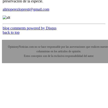
preservación de la especie.
alirioperezlopresti@gmail.com
blog comments powered by
Disqus
back to top
OpinionyNoticias.com no se hace responsable por las aseveraciones que realicen nuestr
columnistas en los artículos de opinión.
Estos conceptos son de la exclusiva responsabilidad del autor.