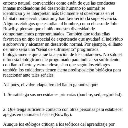
entorno natural, convencidos como están de que las conductas
innatas moldeadoras del desarrollo humano (o animal) se
identifican y se interpretan más fácilmente al observarlas en el
hábitat donde evolucionaron y han favorecido la supervivencia.
Algunos etólogos que estudian al hombre, como el caso de John
Bowlby, piensan que el niño muestra diversidad de
comportamientos preprogramados. También que todas ellas
favorecen un tipo especial de experiencia que ayudará al individuo
a sobrevivir y alcanzar un desarrollo normal. Por ejemplo, el llanto
del niño sería una “señal de sufrimiento” programada
biológicamente que atrae la atención de los cuidadores. No sólo el
niño está biológicamente programado para indicar su sufrimiento
con llanto fuerte y estruendoso, sino que según los etólogos
también los cuidadores tienen cierta predisposición biológica para
reaccionar ante tales señales.
Así pues, el valor adaptativo del llanto garantiza que:
1. Se satisfaga sus necesidades primarias (hambre, sed, seguridad).
2. Que tenga suficiente contacto con otras personas para establecer
apegos emocionales básicos(Bowlby).
Aunque los etólogos critican a los teóricos del aprendizaje por