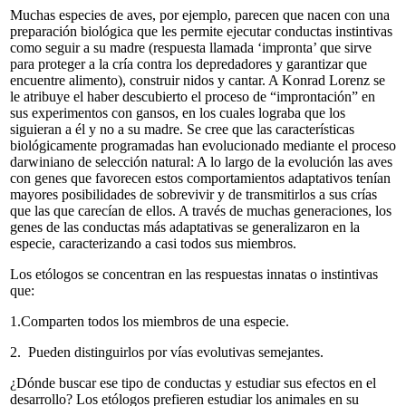
Muchas especies de aves, por ejemplo, parecen que nacen con una
preparación biológica que les permite ejecutar conductas instintivas
como seguir a su madre (respuesta llamada ‘impronta’ que sirve
para proteger a la cría contra los depredadores y garantizar que
encuentre alimento), construir nidos y cantar. A Konrad Lorenz se
le atribuye el haber descubierto el proceso de “improntación” en
sus experimentos con gansos, en los cuales lograba que los
siguieran a él y no a su madre. Se cree que las características
biológicamente programadas han evolucionado mediante el proceso
darwiniano de selección natural: A lo largo de la evolución las aves
con genes que favorecen estos comportamientos adaptativos tenían
mayores posibilidades de sobrevivir y de transmitirlos a sus crías
que las que carecían de ellos. A través de muchas generaciones, los
genes de las conductas más adaptativas se generalizaron en la
especie, caracterizando a casi todos sus miembros.
Los etólogos se concentran en las respuestas innatas o instintivas
que:
1.Comparten todos los miembros de una especie.
2. Pueden distinguirlos por vías evolutivas semejantes.
¿Dónde buscar ese tipo de conductas y estudiar sus efectos en el
desarrollo? Los etólogos prefieren estudiar los animales en su