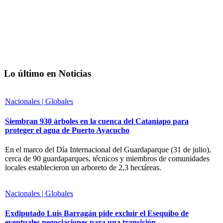
Lo último en Noticias
Nacionales | Globales
Siembran 930 árboles en la cuenca del Cataniapo para
proteger el agua de Puerto Ayacucho
En el marco del Día Internacional del Guardaparque (31 de julio),
cerca de 90 guardaparques, técnicos y miembros de comunidades
locales establecieron un arboreto de 2,3 hectáreas.
Nacionales | Globales
Exdiputado Luis Barragán pide excluir el Esequibo de
eventuales negociaciones para una transición