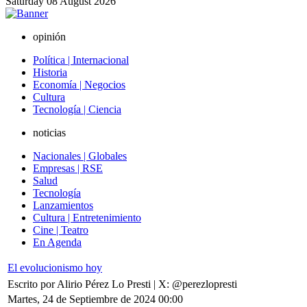
Saturday
08
August
2026
opinión
Política | Internacional
Historia
Economía | Negocios
Cultura
Tecnología | Ciencia
noticias
Nacionales | Globales
Empresas | RSE
Salud
Tecnología
Lanzamientos
Cultura | Entretenimiento
Cine | Teatro
En Agenda
El evolucionismo hoy
Escrito por Alirio Pérez Lo Presti | X: @perezlopresti
Martes, 24 de Septiembre de 2024 00:00