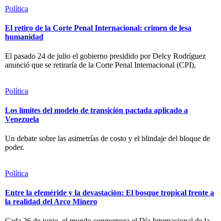
Política
El retiro de la Corte Penal Internacional: crimen de lesa
humanidad
El pasado 24 de julio el gobierno presidido por Delcy Rodríguez
anunció que se retiraría de la Corte Penal Internacional (CPI),
Política
Los límites del modelo de transición pactada aplicado a
Venezuela
Un debate sobre las asimetrías de costo y el blindaje del bloque de
poder.
Política
Entre la efeméride y la devastación: El bosque tropical frente a
la realidad del Arco Minero
Cada 26 de junio, el mundo conmemora el Día Internacional de la