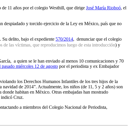
 de 11 años por el colegio Westhill, que dirige
José María Rioboó
, el
 un despiadado y torcido ejercicio de la Ley en México, país que no
. Su delito, bajo el expediente
570/2014
,
denunciar que el colegio
s de las víctimas, que reproducimos luego de esta introducción
) y
García, a quien se le han enviado al menos 10 comunicaciones y 70
el pasado miércoles 12 de agosto
por el periodista y ex Embajador
violando los Derechos Humanos Infantiles de los tres hijos de la
la navidad de 2014”. Actualmente, los niños (de 11, 5 y 2 años) son
enda donde habitan en México. Otras embajadas han mostrado
, indicó Cruz.
ntactando a miembros del Colegio Nacional de Periodista,