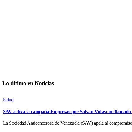
Lo último en Noticias
Salud
SAV activa la campaña Empresas que Salvan Vidas: un llamado a 
La Sociedad Anticancerosa de Venezuela (SAV) apela al compromiso de