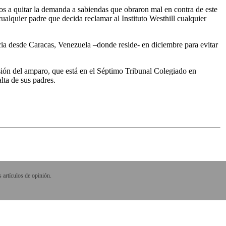
rlos a quitar la demanda a sabiendas que obraron mal en contra de este
cualquier padre que decida reclamar al Instituto Westhill cualquier
encia desde Caracas, Venezuela –donde reside- en diciembre para evitar
sión del amparo, que está en el Séptimo Tribunal Colegiado en
lta de sus padres.
 artículos de opinión.