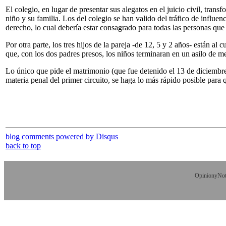
El colegio, en lugar de presentar sus alegatos en el juicio civil, tra
niño y su familia. Los del colegio se han valido del tráfico de influen
derecho, lo cual debería estar consagrado para todas las personas que 
Por otra parte, los tres hijos de la pareja -de 12, 5 y 2 años- están 
que, con los dos padres presos, los niños terminaran en un asilo de m
Lo único que pide el matrimonio (que fue detenido el 13 de diciembr
materia penal del primer circuito, se haga lo más rápido posible para 
blog comments powered by
Disqus
back to top
OpinionyNoti