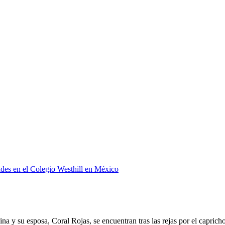
ades en el Colegio Westhill en México
ina y su esposa, Coral Rojas, se encuentran tras las rejas por el capric