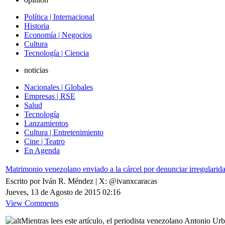
Política | Internacional
Historia
Economía | Negocios
Cultura
Tecnología | Ciencia
noticias
Nacionales | Globales
Empresas | RSE
Salud
Tecnología
Lanzamientos
Cultura | Entretenimiento
Cine | Teatro
En Agenda
Matrimonio venezolano enviado a la cárcel por denunciar irregularid
Escrito por Iván R. Méndez | X: @ivanxcaracas
Jueves, 13 de Agosto de 2015 02:16
View Comments
Mientras lees este artículo, el periodista venezolano Antonio Urb