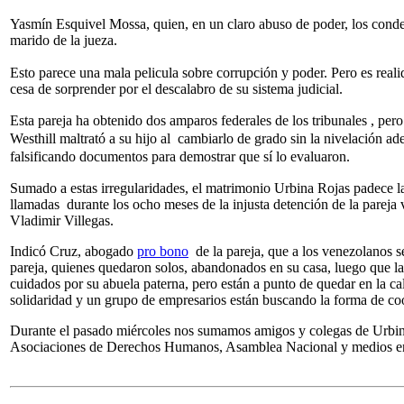
Yasmín Esquivel Mossa, quien, en un claro abuso de poder, los conden
marido de la jueza.
Esto parece una mala pelicula sobre corrupción y poder. Pero es reali
cesa de sorprender por el descalabro de su sistema judicial.
Esta pareja ha obtenido dos amparos federales de los tribunales , pero
Westhill maltrató a su hijo al cambiarlo de grado sin la nivelación ad
falsificando documentos para demostrar que sí lo evaluaron.
Sumado a estas irregularidades, el matrimonio Urbina Rojas padece 
llamadas durante los ocho meses de la injusta detención de la parej
Vladimir Villegas.
Indicó Cruz, abogado
pro bono
de la pareja, que a los venezolanos s
pareja, quienes quedaron solos, abandonados en su casa, luego que la
cuidados por su abuela paterna, pero están a punto de quedar en la c
solidaridad y un grupo de empresarios están buscando la forma de coo
Durante el pasado miércoles nos sumamos amigos y colegas de Urbin
Asociaciones de Derechos Humanos, Asamblea Nacional y medios en l