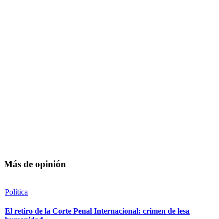
Más de opinión
Política
El retiro de la Corte Penal Internacional: crimen de lesa