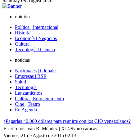
Saturday
08
August
2026
opinión
Política | Internacional
Historia
Economía | Negocios
Cultura
Tecnología | Ciencia
noticias
Nacionales | Globales
Empresas | RSE
Salud
Tecnología
Lanzamientos
Cultura | Entretenimiento
Cine | Teatro
En Agenda
¿Pagarías 40.000 dólares para reunirte con los CIO venezolanos?
Escrito por Iván R. Méndez | X: @ivanxcaracas
Viernes, 21 de Agosto de 2015 02:13