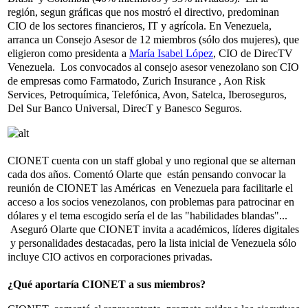
región, segun gráficas que nos mostró el directivo, predominan
CIO de los sectores financieros, IT y agrícola. En Venezuela,
arranca un Consejo Asesor de 12 miembros (sólo dos mujeres), que
eligieron como presidenta a
María Isabel López
, CIO de DirecTV
Venezuela. Los convocados al consejo asesor venezolano son CIO
de empresas como Farmatodo, Zurich Insurance , Aon Risk
Services, Petroquímica, Telefónica, Avon, Satelca, Iberoseguros,
Del Sur Banco Universal, DirecT y Banesco Seguros.
CIONET cuenta con un staff global y uno regional que se alternan
cada dos años. Comentó Olarte que están pensando convocar la
reunión de CIONET las Américas en Venezuela para facilitarle el
acceso a los socios venezolanos, con problemas para patrocinar en
dólares y el tema escogido sería el de las "habilidades blandas"...
Aseguró Olarte que CIONET invita a académicos, líderes digitales
y personalidades destacadas, pero la lista inicial de Venezuela sólo
incluye CIO activos en corporaciones privadas.
¿Qué aportaría CIONET a sus miembros?